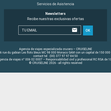
Servicios de Asistencia
Newsletters
Recibe nuestras exclusivas ofertas
TU EMAIL
OK
Agencia de viajes especializada crucero – CRUISELINE
6 rue du gabian Les flots bleus MC 98 000 Monaco SAM con un capital de 150 000
contact tel : (00) 377 97 97 84 50
gencia de viajes n° 006 02 0007 – Responsabilidad civil y profesional RC RSA de
© CRUISELINE 2026 - all rights reserved