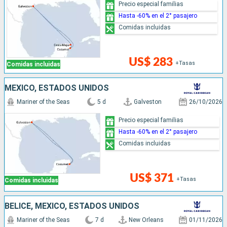
Precio especial familias
Hasta -60% en el 2° pasajero
Comidas incluidas
US$ 283
+Tasas
Comidas incluidas
MÉXICO, ESTADOS UNIDOS
Mariner of the Seas
5 d
Galveston
26/10/2026
Precio especial familias
Hasta -60% en el 2° pasajero
Comidas incluidas
US$ 371
+Tasas
Comidas incluidas
BELICE, MÉXICO, ESTADOS UNIDOS
Mariner of the Seas
7 d
New Orleans
01/11/2026