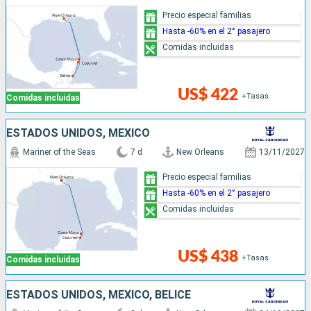
Precio especial familias
Hasta -60% en el 2° pasajero
Comidas incluidas
US$ 422
+Tasas
Comidas incluidas
ESTADOS UNIDOS, MÉXICO
Mariner of the Seas
7 d
New Orleans
13/11/2027
Precio especial familias
Hasta -60% en el 2° pasajero
Comidas incluidas
US$ 438
+Tasas
Comidas incluidas
ESTADOS UNIDOS, MÉXICO, BELICE