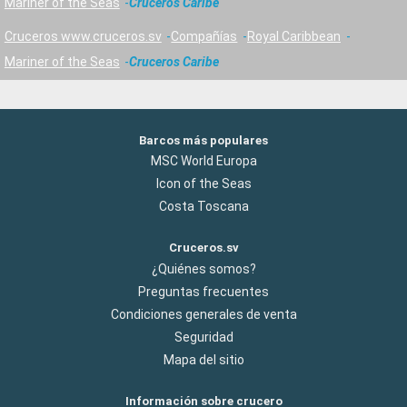
Mariner of the Seas
Cruceros Caribe
Cruceros www.cruceros.sv
Compañías
Royal Caribbean
Mariner of the Seas
Cruceros Caribe
Barcos más populares
MSC World Europa
Icon of the Seas
Costa Toscana
Cruceros.sv
¿Quiénes somos?
Preguntas frecuentes
Condiciones generales de venta
Seguridad
Mapa del sitio
Información sobre crucero