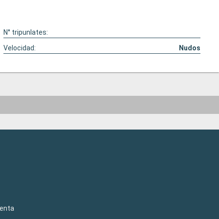
N° tripunlates:
Velocidad:
Nudos
venta