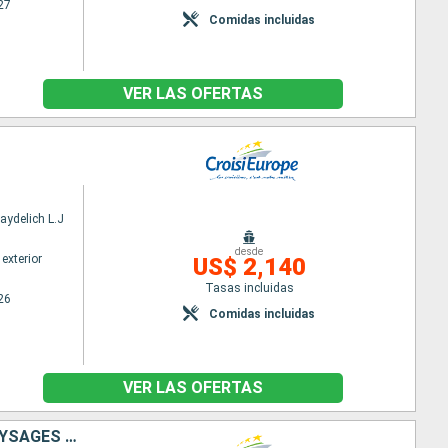
27
Comidas incluidas
VER LAS OFERTAS
aydelich L.J
desde
exterior
US$ 2,140
Tasas incluidas
26
Comidas incluidas
VER LAS OFERTAS
L'HISTOIRE DE FRANCE DE PARIS À LA NORMANDIE ENTRE PATRIMOINE, PAYSAGES ET NUANCE IMPRESSIONNISTE