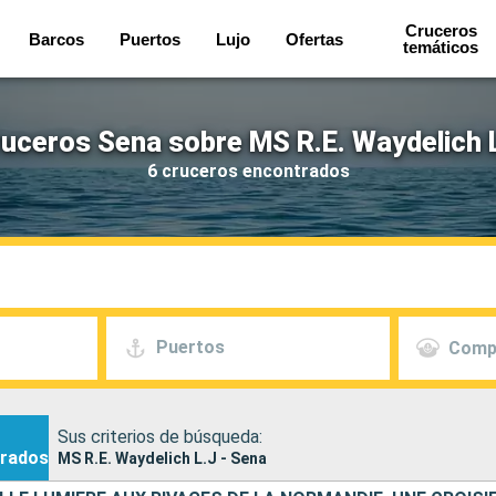
Cruceros
Barcos
Puertos
Lujo
Ofertas
temáticos
uceros Sena sobre MS R.E. Waydelich 
6 cruceros encontrados
Puertos
Comp
Sus criterios de búsqueda:
rados
MS R.E. Waydelich L.J - Sena