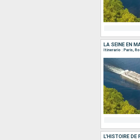
LA SEINE EN M
Itinerario : Paris, R