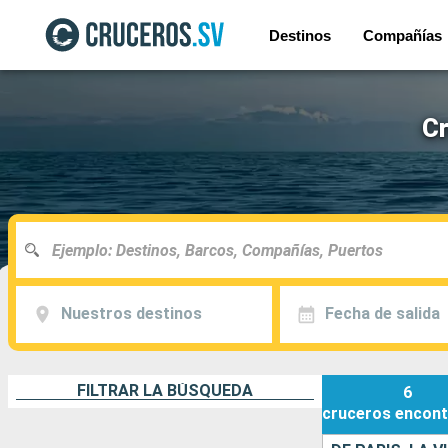
Destinos
Compañías
Cr
Nuestros destinos
Fecha de salida
FILTRAR LA BÚSQUEDA
6
cruceros
encont