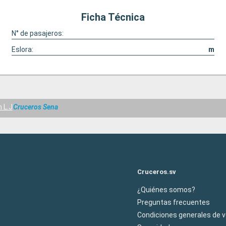
Ficha Técnica
N° de pasajeros:
Eslora:
m
 L.J
Cruceros Sena
Cruceros.sv
¿Quiénes somos?
Preguntas frecuentes
Condiciones generales de 