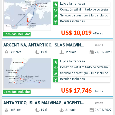
Lujo a la francesa
Conexión wifi ilimitado de cortesía
Servicio de prestigio & lujo incluido
Bebidas incluidas
US$ 10,019
+Tasas
Comidas incluidas
ARGENTINA, ANTÁRTICO, ISLAS MALVINAS, REINO UNIDO
Le Boreal
19 d
Ushuaia
27/02/2029
Lujo a la francesa
Conexión wifi ilimitado de cortesía
Servicio de prestigio & lujo incluido
Bebidas incluidas
US$ 17,746
+Tasas
Comidas incluidas
ANTÁRTICO, ISLAS MALVINAS, ARGENTINA
Le Boreal
19 d
Ushuaia
04/03/2027