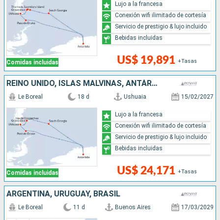
Lujo a la francesa
Conexión wifi ilimitado de cortesía
Servicio de prestigio & lujo incluido
Bebidas incluidas
US$ 19,891
+Tasas
Comidas incluidas
REINO UNIDO, ISLAS MALVINAS, ANTÁRTICO, ARGENTINA
Le Boreal
18 d
Ushuaia
15/02/2027
Lujo a la francesa
Conexión wifi ilimitado de cortesía
Servicio de prestigio & lujo incluido
Bebidas incluidas
US$ 24,171
+Tasas
Comidas incluidas
ARGENTINA, URUGUAY, BRASIL
Le Boreal
11 d
Buenos Aires
17/03/2029