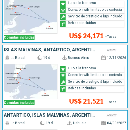
Lujo a la francesa
Conexión wifi ilimitado de cortesía
Servicio de prestigio & lujo incluido
Bebidas incluidas
US$ 24,171
+Tasas
Comidas incluidas
ISLAS MALVINAS, ANTÁRTICO, ARGENTINA
Le Boreal
19 d
Buenos Aires
12/11/2026
Lujo a la francesa
Conexión wifi ilimitado de cortesía
Servicio de prestigio & lujo incluido
Bebidas incluidas
US$ 21,521
+Tasas
Comidas incluidas
ANTÁRTICO, ISLAS MALVINAS, ARGENTINA
Le Boreal
19 d
Ushuaia
04/03/2027