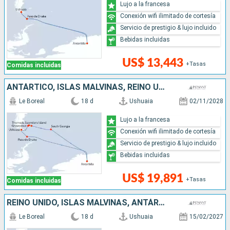
Lujo a la francesa
Conexión wifi ilimitado de cortesía
Servicio de prestigio & lujo incluido
Bebidas incluidas
US$ 13,443
+Tasas
Comidas incluidas
ANTÁRTICO, ISLAS MALVINAS, REINO UNIDO, ARGENTINA
Le Boreal
18 d
Ushuaia
02/11/2028
Lujo a la francesa
Conexión wifi ilimitado de cortesía
Servicio de prestigio & lujo incluido
Bebidas incluidas
US$ 19,891
+Tasas
Comidas incluidas
REINO UNIDO, ISLAS MALVINAS, ANTÁRTICO, ARGENTINA
Le Boreal
18 d
Ushuaia
15/02/2027