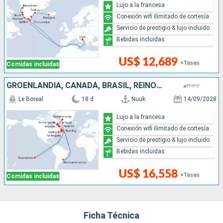
Lujo a la francesa
Conexión wifi ilimitado de cortesía
Servicio de prestigio & lujo incluido
Bebidas incluidas
US$ 12,689
+Tasas
Comidas incluidas
GROENLANDIA, CANADÁ, BRASIL, REINO UNIDO
Le Boreal
18 d
Nuuk
14/09/2028
Lujo a la francesa
Conexión wifi ilimitado de cortesía
Servicio de prestigio & lujo incluido
Bebidas incluidas
US$ 16,558
+Tasas
Comidas incluidas
Ficha Técnica