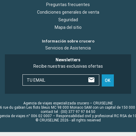
Preguntas frecuentes
Condiciones generales de venta
Seguridad
Mapa del sitio
Información sobre crucero
Servicios de Asistencia
Newsletters
Recibe nuestras exclusivas ofertas
TU EMAIL
OK
Agencia de viajes especializada crucero – CRUISELINE
6 rue du gabian Les flots bleus MC 98 000 Monaco SAM con un capital de 150 000
contact tel : (00) 377 97 97 84 50
gencia de viajes n° 006 02 0007 – Responsabilidad civil y profesional RC RSA de
© CRUISELINE 2026 - all rights reserved