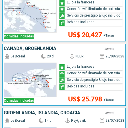
Lujo a la francesa
Conexión wifi ilimitado de cortesía
Servicio de prestigio & lujo incluido
Bebidas incluidas
US$ 20,427
+Tasas
Comidas incluidas
CANADÁ, GROENLANDIA
Le Boreal
20 d
Nuuk
26/08/2028
Lujo a la francesa
Conexión wifi ilimitado de cortesía
Servicio de prestigio & lujo incluido
Bebidas incluidas
US$ 25,798
+Tasas
Comidas incluidas
GROENLANDIA, ISLANDIA, CROACIA
Le Boreal
14 d
Reykjavik
28/07/2028