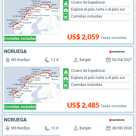
Cruero de Expedicion
Explora el polo norte o el polo sur
Comidas incluidas
US$ 2,059
Tasas incluidas
Comidas incluidas
NORUEGA
MS Nordlys
12 d
Bergen
05/04/2027
Cruero de Expedicion
Explora el polo norte o el polo sur
Comidas incluidas
US$ 2,485
Tasas incluidas
Comidas incluidas
NORUEGA
MS Nordlys
12 d
Bergen
28/08/2026