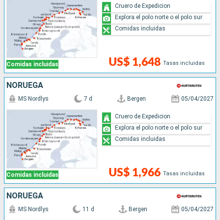
Cruero de Expedicion
Explora el polo norte o el polo sur
Comidas incluidas
US$ 1,648
Tasas incluidas
Comidas incluidas
NORUEGA
MS Nordlys
7 d
Bergen
05/04/2027
Cruero de Expedicion
Explora el polo norte o el polo sur
Comidas incluidas
US$ 1,966
Tasas incluidas
Comidas incluidas
NORUEGA
MS Nordlys
11 d
Bergen
05/04/2027