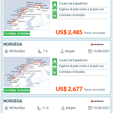
Cruero de Expedicion
Explora el polo norte o el polo sur
Comidas incluidas
US$ 2,485
Tasas incluidas
Comidas incluidas
NORUEGA
MS Nordlys
7 d
Bergen
15/08/2027
Cruero de Expedicion
Explora el polo norte o el polo sur
Comidas incluidas
US$ 2,677
Tasas incluidas
Comidas incluidas
NORUEGA
MS Nordlys
11 d
Bergen
15/08/2027