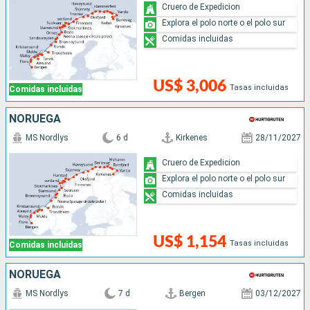
Cruero de Expedicion
Explora el polo norte o el polo sur
Comidas incluidas
US$ 3,006
Tasas incluidas
Comidas incluidas
NORUEGA
MS Nordlys
6 d
Kirkenes
28/11/2027
Cruero de Expedicion
Explora el polo norte o el polo sur
Comidas incluidas
US$ 1,154
Tasas incluidas
Comidas incluidas
NORUEGA
MS Nordlys
7 d
Bergen
03/12/2027