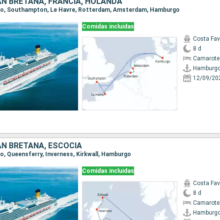
AN BRETAÑA, FRANCIA, HOLANDA
rgo, Southampton, Le Havre, Rotterdam, Amsterdam, Hamburgo
Comidas incluidas
Costa Fa
8 d
Camarote
Hamburg
12/09/20
AN BRETAÑA, ESCOCIA
go, Queensferry, Inverness, Kirkwall, Hamburgo
Comidas incluidas
Costa Fa
8 d
Camarote
Hamburg