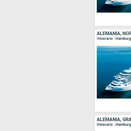
ALEMANIA, NO
Itinerario : Hambur
ALEMANIA, GR
Itinerario : Hambur