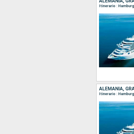
ALEMANIA, GR
Itinerario : Hambu
ALEMANIA, GR
Itinerario : Hambur