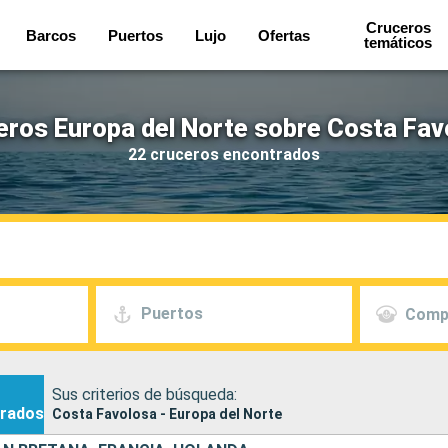
Cruceros
Barcos
Puertos
Lujo
Ofertas
temáticos
eros Europa del Norte sobre Costa Fav
22 cruceros encontrados
Puertos
Comp
Sus criterios de búsqueda:
rados
Costa Favolosa - Europa del Norte