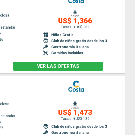
volosa
desde
US$ 1,366
Tasas: +US$ 189
 estándar
o
Niños Gratis
26
Club de niños gratis desde los 3
Gastronomía italiana
Comidas incluidas
VER LAS OFERTAS
volosa
desde
US$ 1,473
 estándar
Tasas: +US$ 189
o
Club de niños gratis desde los 3
27
Gastronomía italiana