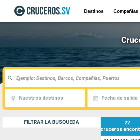
Destinos
Compañías
Cruc
Nuestros destinos
Fecha de salida
FILTRAR LA BÚSQUEDA
22
cruceros
encont