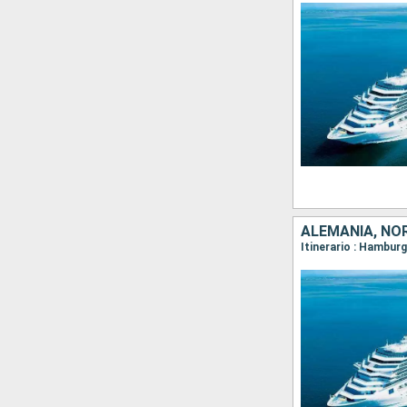
ALEMANIA, NO
Itinerario : Hambur