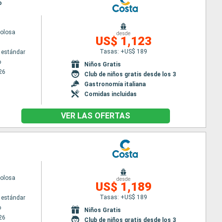
o
volosa
desde
US$ 1,123
Tasas: +US$ 189
 estándar
o
Niños Gratis
26
Club de niños gratis desde los 3
Gastronomía italiana
Comidas incluidas
VER LAS OFERTAS
volosa
desde
US$ 1,189
Tasas: +US$ 189
 estándar
o
Niños Gratis
26
Club de niños gratis desde los 3