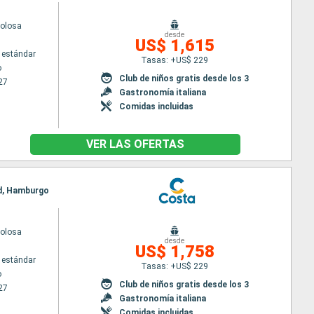
volosa
desde
US$ 1,615
 estándar
Tasas: +US$ 229
o
Club de niños gratis desde los 3
27
Gastronomía italiana
Comidas incluidas
VER LAS OFERTAS
nd, Hamburgo
volosa
desde
US$ 1,758
 estándar
Tasas: +US$ 229
o
Club de niños gratis desde los 3
27
Gastronomía italiana
Comidas incluidas