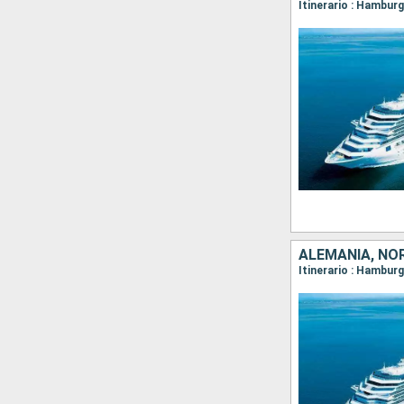
Itinerario : Hambur
ALEMANIA, NO
Itinerario : Hambur