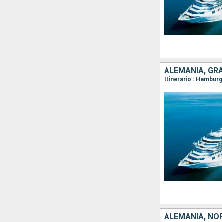
ALEMANIA, GR
Itinerario : Hambur
ALEMANIA, NO