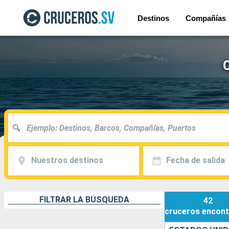
Destinos
Compañías
C
Nuestros destinos
Fecha de salida
FILTRAR LA BÚSQUEDA
42
cruceros
encont