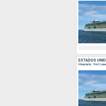
ESTADOS UNI
Itinerario : Fort La