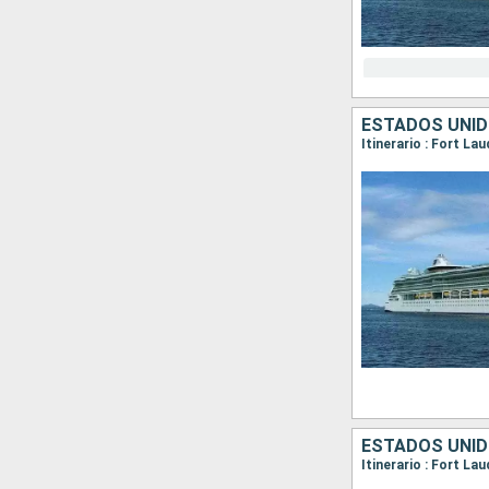
ESTADOS UNI
Itinerario : Fort La
ESTADOS UNI
Itinerario : Fort L