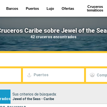
Cruceros
Barcos
Puertos
Lujo
Ofertas
temáticos
ruceros Caribe sobre Jewel of the Se
42 cruceros encontrados
Puertos
Comp
Sus criterios de búsqueda:
rados
Jewel of the Seas - Caribe