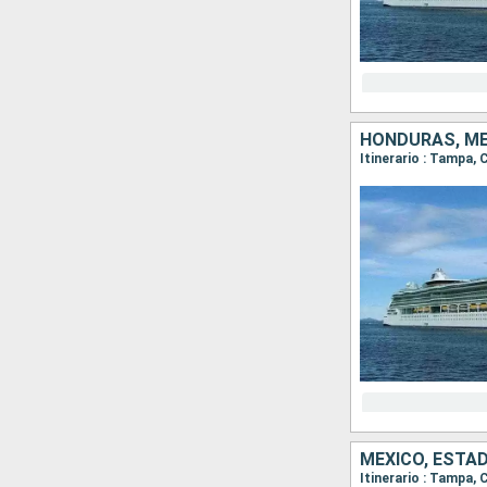
HONDURAS, MÉ
Itinerario : Tampa
MÉXICO, ESTA
Itinerario : Tampa,