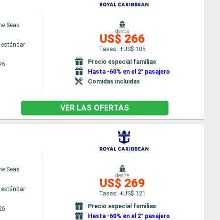
the Seas
desde
US$ 266
 estándar
Tasas: +US$ 105
Precio especial familias
26
Hasta -60% en el 2° pasajero
Comidas incluidas
VER LAS OFERTAS
the Seas
desde
US$ 269
 estándar
Tasas: +US$ 121
Precio especial familias
26
Hasta -60% en el 2° pasajero