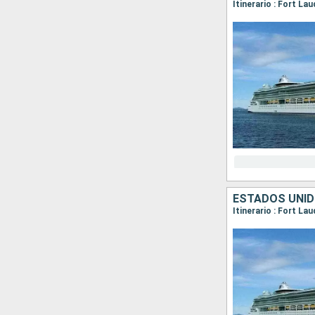
Itinerario : Fort L
ESTADOS UNI
Itinerario : Fort L