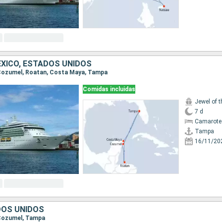
XICO, ESTADOS UNIDOS
, Cozumel, Roatan, Costa Maya, Tampa
Comidas incluidas
Jewel of 
7 d
Camarote
Tampa
16/11/20
DOS UNIDOS
 Cozumel, Tampa