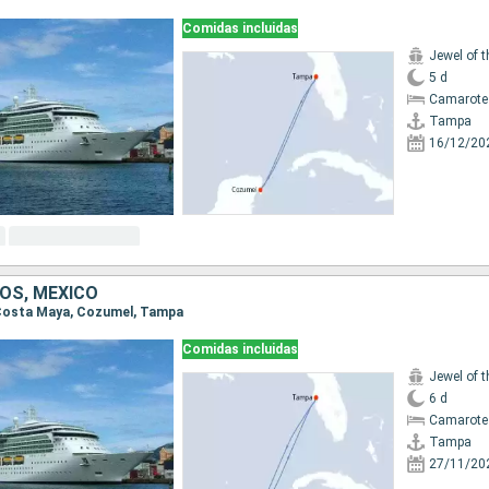
Comidas incluidas
Jewel of 
5 d
Camarote
Tampa
16/12/20
OS, MÉXICO
, Costa Maya, Cozumel, Tampa
Comidas incluidas
Jewel of 
6 d
Camarote
Tampa
27/11/20