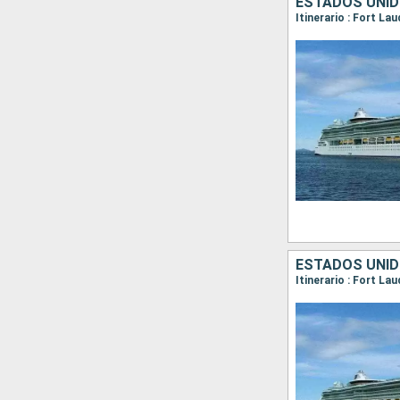
ESTADOS UNI
Itinerario : Fort La
ESTADOS UNI
Itinerario : Fort La