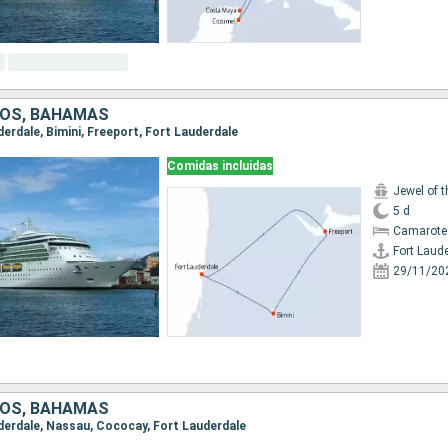
DOS, BAHAMAS
uderdale, Bimini, Freeport, Fort Lauderdale
Comidas incluidas
Jewel of 
5 d
Camarote
Fort Laud
29/11/20
DOS, BAHAMAS
auderdale, Nassau, Cococay, Fort Lauderdale