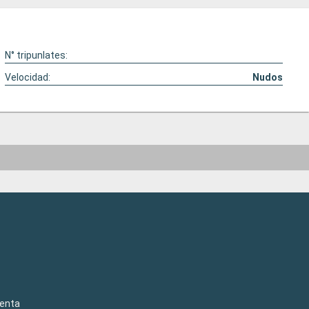
N° tripunlates:
Velocidad:
Nudos
venta