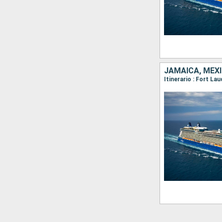
JAMAICA, MÉX
Itinerario : Fort L