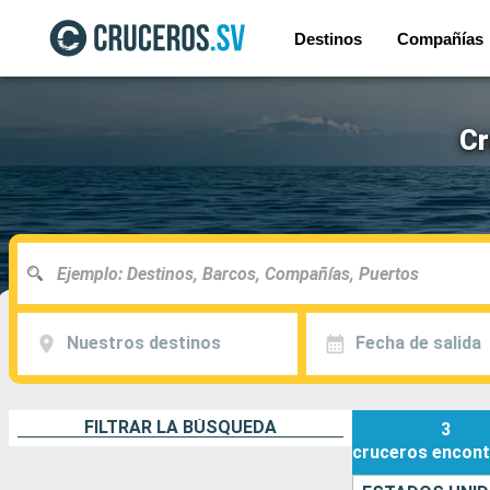
Destinos
Compañías
Cr
Nuestros destinos
Fecha de salida
FILTRAR LA BÚSQUEDA
3
cruceros
encont