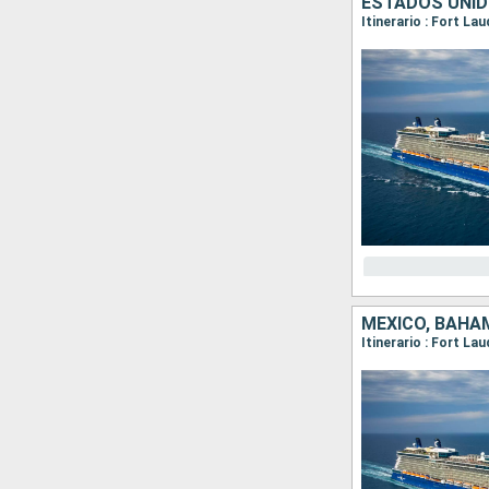
ESTADOS UNID
Itinerario : Fort L
MÉXICO, BAHA
Itinerario : Fort La