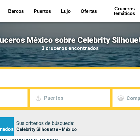
Cruceros
Barcos
Puertos
Lujo
Ofertas
temáticos
uceros México sobre Celebrity Silhoue
3 cruceros encontrados
Puertos
Comp
Sus criterios de búsqueda:
rados
Celebrity Silhouette - México