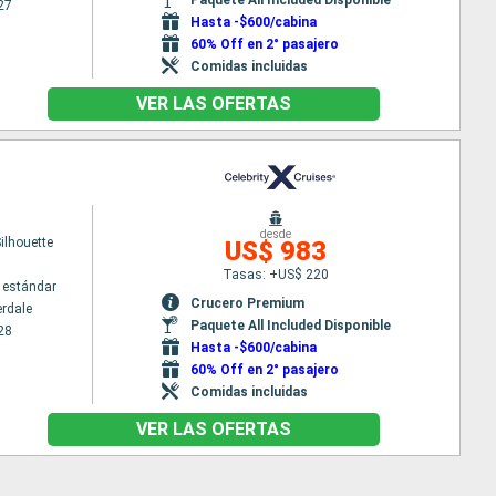
27
Hasta -$600/cabina
60% Off en 2° pasajero
Comidas incluidas
VER LAS OFERTAS
desde
Silhouette
US$ 983
Tasas: +US$ 220
 estándar
Crucero Premium
erdale
Paquete All Included Disponible
28
Hasta -$600/cabina
60% Off en 2° pasajero
Comidas incluidas
VER LAS OFERTAS