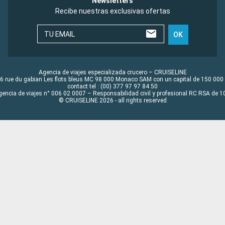
Newsletters
Recibe nuestras exclusivas ofertas
TU EMAIL
OK
Agencia de viajes especializada crucero – CRUISELINE
6 rue du gabian Les flots bleus MC 98 000 Monaco SAM con un capital de 150 000
contact tel : (00) 377 97 97 84 50
gencia de viajes n° 006 02 0007 – Responsabilidad civil y profesional RC RSA de
© CRUISELINE 2026 - all rights reserved