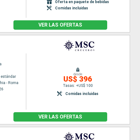
Oferta en paquete de bebidas
Comidas incluidas
VER LAS OFERTAS
a
desde
 estándar
US$ 396
chia - Roma
Tasas: +US$ 100
26
Comidas incluidas
VER LAS OFERTAS