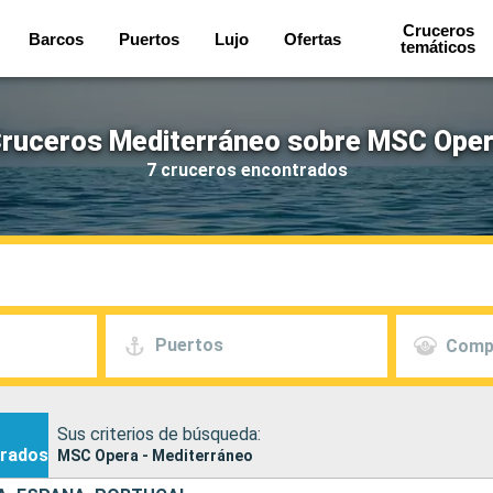
Cruceros
Barcos
Puertos
Lujo
Ofertas
temáticos
ruceros Mediterráneo sobre MSC Ope
7 cruceros encontrados
Puertos
Comp
Sus criterios de búsqueda:
rados
MSC Opera - Mediterráneo