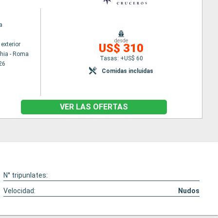
a
desde
exterior
US$ 310
chia - Roma
Tasas: +US$ 60
26
Comidas incluidas
VER LAS OFERTAS
N° tripunlates:
Velocidad:
Nudos