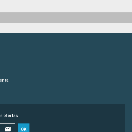
venta
as ofertas
OK