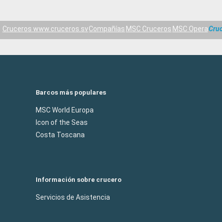
Cruceros www.cruceros.sv
Compañías
MSC Cruceros
MSC Opera
Cru
Barcos más populares
MSC World Europa
Icon of the Seas
Costa Toscana
Información sobre crucero
Servicios de Asistencia