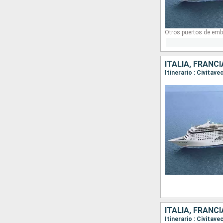
Otros puertos de emb
ITALIA, FRANC
Itinerario : Civitav
ITALIA, FRANCI
Itinerario : Civitav