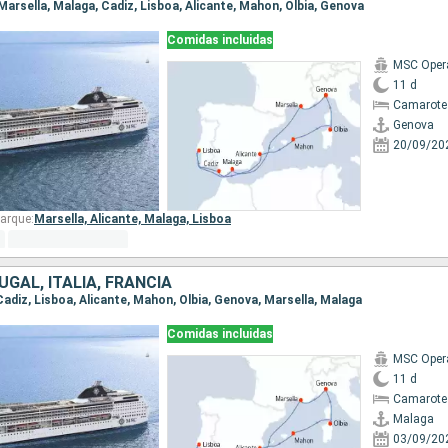
 Marsella, Malaga, Cadiz, Lisboa, Alicante, Mahon, Olbia, Genova
Comidas incluidas
MSC Oper
11 d
Camarote
Genova
20/09/20
arque:
Marsella,
Alicante,
Malaga,
Lisboa
GAL, ITALIA, FRANCIA
 Cadiz, Lisboa, Alicante, Mahon, Olbia, Genova, Marsella, Malaga
Comidas incluidas
MSC Oper
11 d
Camarote 
Malaga
03/09/20