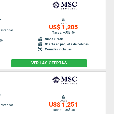
a
desde
US$ 1,205
 estándar
Tasas: +US$ 46
Niños Gratis
26
Oferta en paquete de bebidas
Comidas incluidas
VER LAS OFERTAS
a
desde
US$ 1,251
 estándar
Tasas: +US$ 48