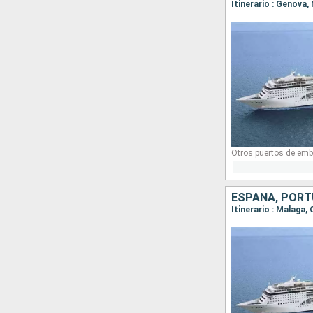
Itinerario : Genova,
Otros puertos de emb
ESPAÑA, PORTU
Itinerario : Malaga,