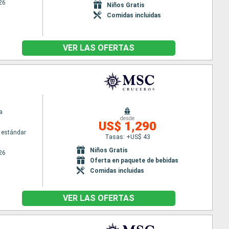
26
Niños Gratis
Comidas incluidas
VER LAS OFERTAS
a
desde
US$ 1,290
 estándar
Tasas: +US$ 43
Niños Gratis
26
Oferta en paquete de bebidas
Comidas incluidas
VER LAS OFERTAS