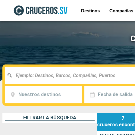
Destinos
Compañías
C
Nuestros destinos
Fecha de salida
FILTRAR LA BÚSQUEDA
7
cruceros
encont