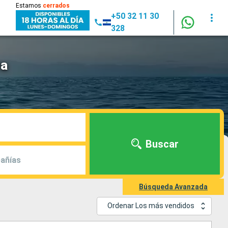
Estamos
cerrados
+50 32 11 30
328
ra
Buscar
añías
Búsqueda Avanzada
Ordenar Los más vendidos