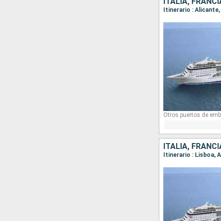
ITALIA, FRANC
Itinerario : Alicant
Otros puertos de emb
ITALIA, FRANC
Itinerario : Lisboa,