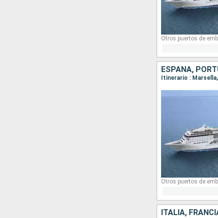
Otros puertos de emb
ESPAÑA, PORTU
Itinerario : Marsell
Otros puertos de emb
ITALIA, FRANC