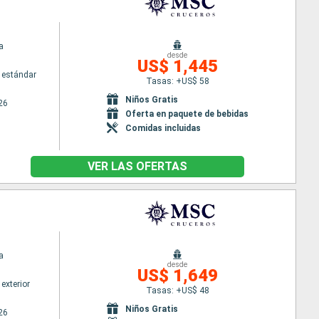
a
desde
US$ 1,445
 estándar
Tasas: +US$ 58
Niños Gratis
26
Oferta en paquete de bebidas
Comidas incluidas
VER LAS OFERTAS
a
desde
US$ 1,649
exterior
Tasas: +US$ 48
Niños Gratis
26