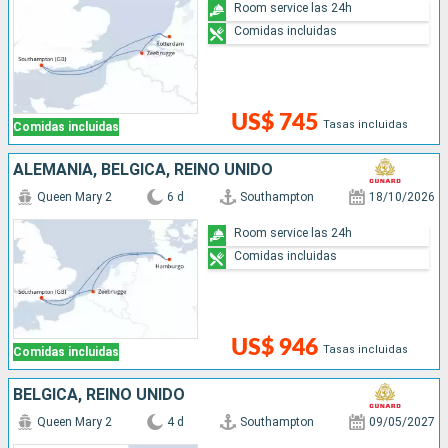
Room service las 24h
Comidas incluidas
US$ 745
Tasas incluidas
Comidas incluidas
ALEMANIA, BÉLGICA, REINO UNIDO
Queen Mary 2
6 d
Southampton
18/10/2026
Room service las 24h
Comidas incluidas
US$ 946
Tasas incluidas
Comidas incluidas
BÉLGICA, REINO UNIDO
Queen Mary 2
4 d
Southampton
09/05/2027