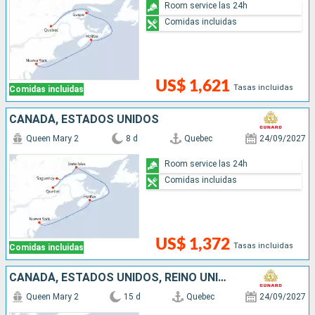
Room service las 24h
Comidas incluidas
US$ 1,621
Tasas incluidas
Comidas incluidas
CANADÁ, ESTADOS UNIDOS
Queen Mary 2
8 d
Quebec
24/09/2027
Room service las 24h
Comidas incluidas
US$ 1,372
Tasas incluidas
Comidas incluidas
CANADÁ, ESTADOS UNIDOS, REINO UNIDO
Queen Mary 2
15 d
Quebec
24/09/2027