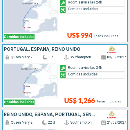
Room service las 24h
Comidas incluidas
US$ 994
Tasas incluidas
Comidas incluidas
PORTUGAL, ESPAÑA, REINO UNIDO
Queen Mary 2
8 d
Southampton
03/09/2027
Room service las 24h
Comidas incluidas
US$ 1,266
Tasas incluidas
Comidas incluidas
REINO UNIDO, ESPAÑA, PORTUGAL, SENEGAL, SAN VINCENT Y LAS GRANADINAS
Queen Mary 2
22 d
Southampton
21/02/2027