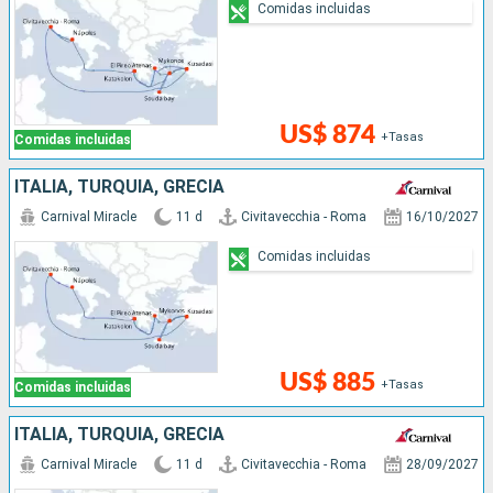
Comidas incluidas
US$ 874
+Tasas
Comidas incluidas
ITALIA, TURQUÍA, GRECIA
Carnival Miracle
11 d
Civitavecchia - Roma
16/10/2027
Comidas incluidas
US$ 885
+Tasas
Comidas incluidas
ITALIA, TURQUÍA, GRECIA
Carnival Miracle
11 d
Civitavecchia - Roma
28/09/2027