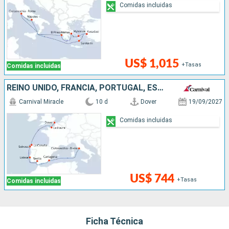
Comidas incluidas
US$ 1,015
+Tasas
Comidas incluidas
REINO UNIDO, FRANCIA, PORTUGAL, ESPAÑA, ITALIA
Carnival Miracle
10 d
Dover
19/09/2027
Comidas incluidas
US$ 744
+Tasas
Comidas incluidas
Ficha Técnica