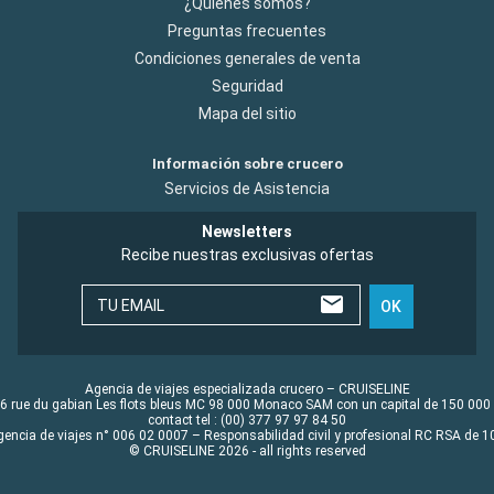
¿Quiénes somos?
Preguntas frecuentes
Condiciones generales de venta
Seguridad
Mapa del sitio
Información sobre crucero
Servicios de Asistencia
Newsletters
Recibe nuestras exclusivas ofertas
TU EMAIL
OK
Agencia de viajes especializada crucero – CRUISELINE
6 rue du gabian Les flots bleus MC 98 000 Monaco SAM con un capital de 150 000
contact tel : (00) 377 97 97 84 50
gencia de viajes n° 006 02 0007 – Responsabilidad civil y profesional RC RSA de
© CRUISELINE 2026 - all rights reserved