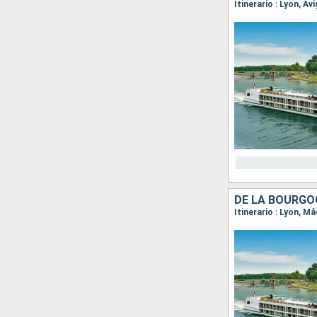
Itinerario : Lyon, Av
DE LA BOURGO
Itinerario : Lyon, M