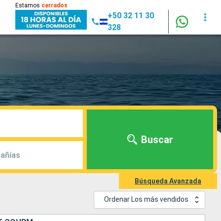
Estamos
cerrados
+50 32 11 30
328
Buscar
añías
Búsqueda Avanzada
Ordenar Los más vendidos