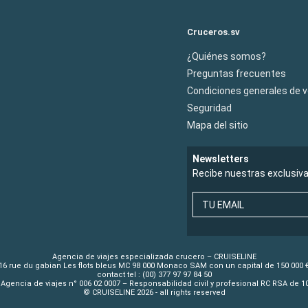
Cruceros.sv
¿Quiénes somos?
Preguntas frecuentes
Condiciones generales de 
Seguridad
Mapa del sitio
Newsletters
Recibe nuestras exclusiv
TU EMAIL
Agencia de viajes especializada crucero – CRUISELINE
16 rue du gabian Les flots bleus MC 98 000 Monaco SAM con un capital de 150 000 
contact tel : (00) 377 97 97 84 50
Agencia de viajes n° 006 02 0007 – Responsabilidad civil y profesional RC RSA de 
© CRUISELINE 2026 - all rights reserved