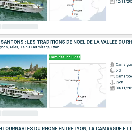
12/11/20
 SANTONS : LES TRADITIONS DE NOËL DE LA VALLÉE DU R
vignon, Arles, Tain-L'Hermitage, Lyon
Comidas incluidas
Camargu
5 d
Camarote 
Lyon
30/11/20