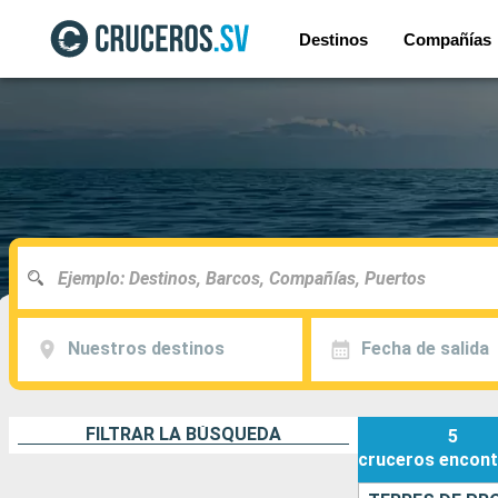
Destinos
Compañías
Nuestros destinos
Fecha de salida
FILTRAR LA BÚSQUEDA
5
cruceros
encont