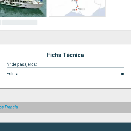
Ficha Técnica
N° de pasajeros:
Eslora:
m
os Francia