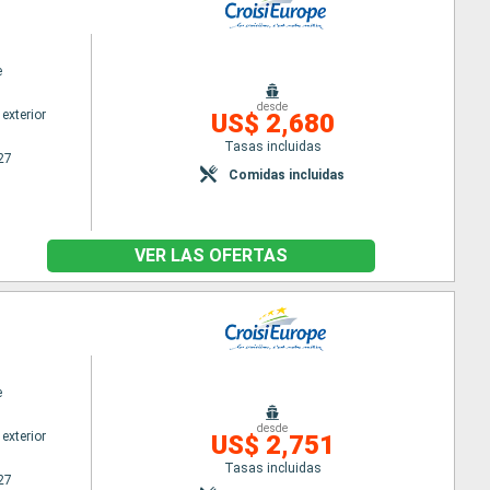
e
desde
exterior
US$ 2,680
Tasas incluidas
27
Comidas incluidas
VER LAS OFERTAS
e
desde
exterior
US$ 2,751
Tasas incluidas
27