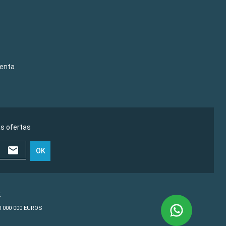
venta
as ofertas
OK
€
10 000 000 EUROS