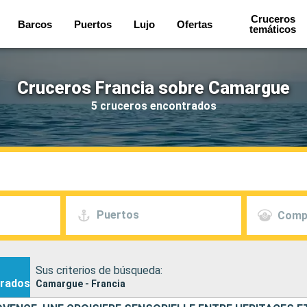
Cruceros
Barcos
Puertos
Lujo
Ofertas
temáticos
Cruceros Francia sobre Camargue
5 cruceros encontrados
Puertos
Comp
Sus criterios de búsqueda:
rados
Camargue - Francia