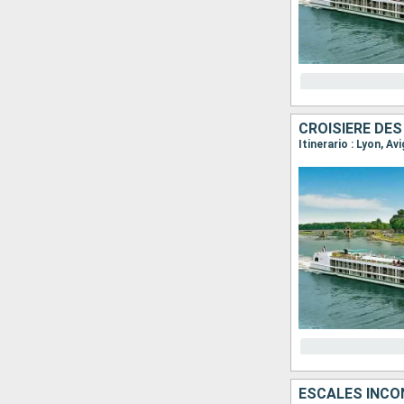
CROISIÈRE DES
Itinerario : Lyon, A