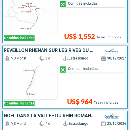
Comidas incluidas
US$ 1,552
Tasas incluidas
Comidas incluidas
RÉVEILLON RHÉNAN SUR LES RIVES DU RHIN SUPÉRIEUR
MS Monet
3 d
Estrasburgo
30/12/2027
Comidas incluidas
US$ 964
Tasas incluidas
Comidas incluidas
NOËL DANS LA VALLÉE DU RHIN ROMANTIQUE
MS Monet
4 d
Estrasburgo
23/12/2026