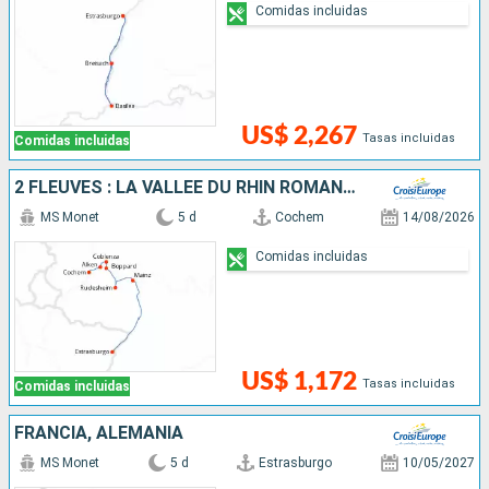
Comidas incluidas
US$ 2,267
Tasas incluidas
Comidas incluidas
2 FLEUVES : LA VALLÉE DU RHIN ROMANTIQUE ET LA MAGIE DE LA MOSELLE
MS Monet
5 d
Cochem
14/08/2026
Comidas incluidas
US$ 1,172
Tasas incluidas
Comidas incluidas
FRANCIA, ALEMANIA
MS Monet
5 d
Estrasburgo
10/05/2027