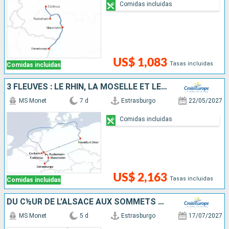
Comidas incluidas
US$ 1,083
Tasas incluidas
Comidas incluidas
3 FLEUVES : LE RHIN, LA MOSELLE ET LE MAIN
MS Monet
7 d
Estrasburgo
22/05/2027
Comidas incluidas
US$ 2,163
Tasas incluidas
Comidas incluidas
DU C½UR DE L'ALSACE AUX SOMMETS DES ALPES SUISSES
MS Monet
5 d
Estrasburgo
17/07/2027