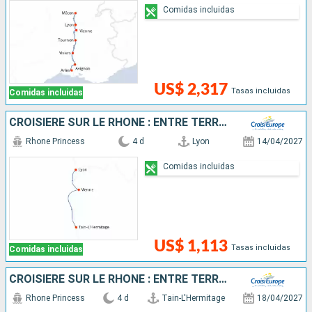
Comidas incluidas
US$ 2,317
Tasas incluidas
Comidas incluidas
CROISIÈRE SUR LE RHÔNE : ENTRE TERROIR, HISTOIRE ET TRADITIONS LOCALES
Rhone Princess
4 d
Lyon
14/04/2027
Comidas incluidas
US$ 1,113
Tasas incluidas
Comidas incluidas
CROISIÈRE SUR LE RHÔNE : ENTRE TERROIR, HISTOIRE ET TRADITIONS LOCALES
Rhone Princess
4 d
Tain-L'Hermitage
18/04/2027