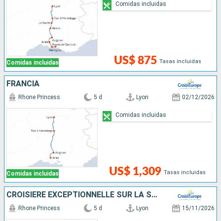
Comidas incluidas
US$ 875
Tasas incluidas
Comidas incluidas
FRANCIA
Rhone Princess
5 d
Lyon
02/12/2026
Comidas incluidas
US$ 1,309
Tasas incluidas
Comidas incluidas
CROISIÈRE EXCEPTIONNELLE SUR LA SAÔNE POUR CÉLÉBRER LE BEAUJOLAIS NOUVEAU
Rhone Princess
5 d
Lyon
15/11/2026