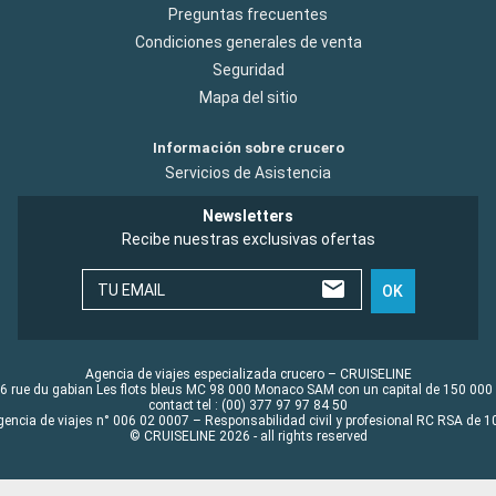
Preguntas frecuentes
Condiciones generales de venta
Seguridad
Mapa del sitio
Información sobre crucero
Servicios de Asistencia
Newsletters
Recibe nuestras exclusivas ofertas
TU EMAIL
OK
Agencia de viajes especializada crucero – CRUISELINE
6 rue du gabian Les flots bleus MC 98 000 Monaco SAM con un capital de 150 000
contact tel : (00) 377 97 97 84 50
gencia de viajes n° 006 02 0007 – Responsabilidad civil y profesional RC RSA de
© CRUISELINE 2026 - all rights reserved