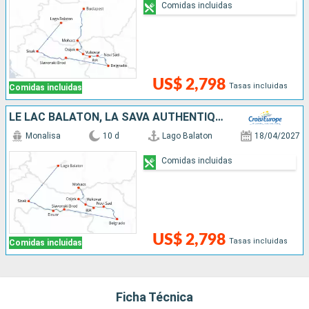
Comidas incluidas
US$ 2,798
Tasas incluidas
Comidas incluidas
LE LAC BALATON, LA SAVA AUTHENTIQUE ET LE DANUBE MAJESTUEUX
Monalisa
10 d
Lago Balaton
18/04/2027
Comidas incluidas
US$ 2,798
Tasas incluidas
Comidas incluidas
Ficha Técnica