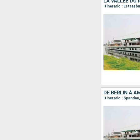
LA VALLÉE DU
Itinerario : Estras