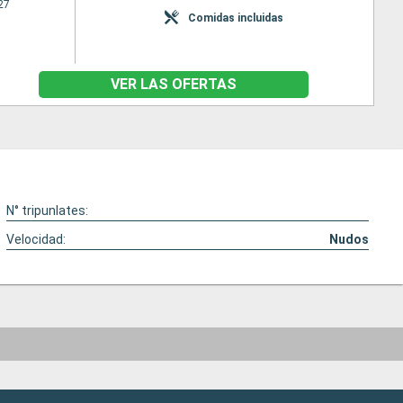
27
Comidas incluidas
VER LAS OFERTAS
N° tripunlates:
Velocidad:
Nudos