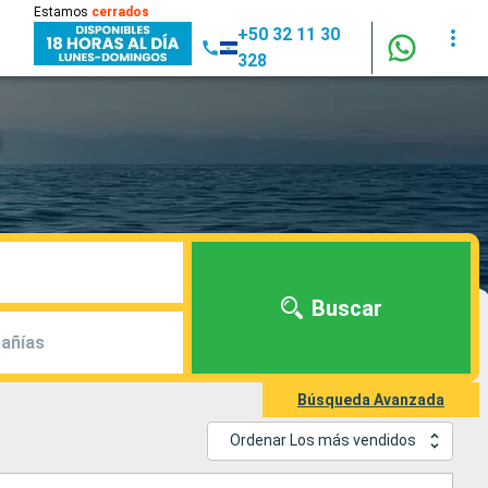
Estamos
cerrados
+50 32 11 30
328
Buscar
añías
Búsqueda Avanzada
Ordenar Los más vendidos