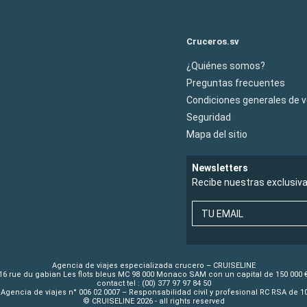
Cruceros.sv
¿Quiénes somos?
Preguntas frecuentes
Condiciones generales de 
Seguridad
Mapa del sitio
Newsletters
Recibe nuestras exclusiv
TU EMAIL
Agencia de viajes especializada crucero – CRUISELINE
16 rue du gabian Les flots bleus MC 98 000 Monaco SAM con un capital de 150 000 
contact tel : (00) 377 97 97 84 50
Agencia de viajes n° 006 02 0007 – Responsabilidad civil y profesional RC RSA de 
© CRUISELINE 2026 - all rights reserved