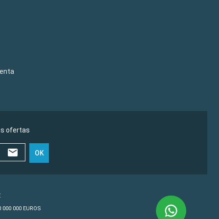
venta
as ofertas
OK
€
10 000 000 EUROS