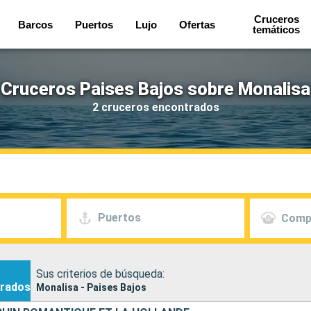
Cruceros
Barcos
Puertos
Lujo
Ofertas
temáticos
Cruceros Paises Bajos sobre Monalisa
2 cruceros encontrados
Puertos
Comp
Sus criterios de búsqueda:
rados
Monalisa - Paises Bajos