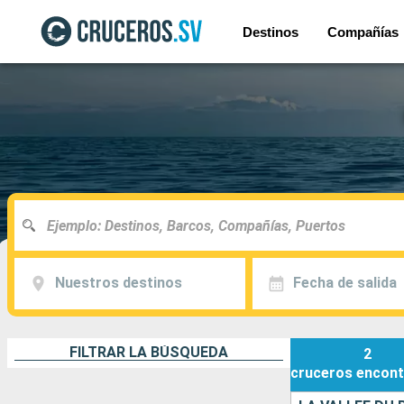
Destinos
Compañías
Nuestros destinos
Fecha de salida
FILTRAR LA BÚSQUEDA
2
cruceros
encont