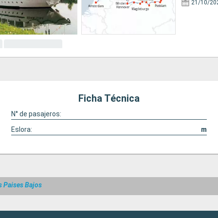
21/10/20
Ficha Técnica
N° de pasajeros:
Eslora:
m
s Paises Bajos