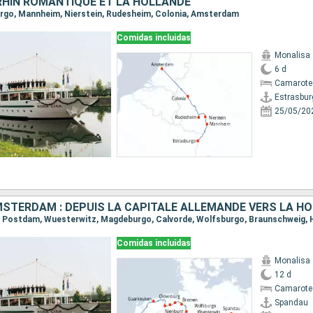
 RHIN ROMANTIQUE ET LA HOLLANDE
burgo, Mannheim, Nierstein, Rudesheim, Colonia, Amsterdam
Comidas incluidas
Monalisa
6 d
Camarote 
Estrasbur
25/05/20
Comidas incluidas
Monalisa
12 d
Camarote 
Spandau