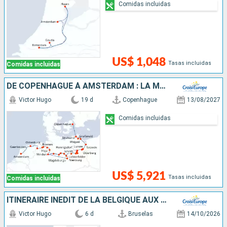
Comidas incluidas
US$ 1,048
Tasas incluidas
Comidas incluidas
DE COPENHAGUE À AMSTERDAM : LA MER BALTIQUE, L'ODER, LA HAVEL ET L'ELBE
Victor Hugo
19 d
Copenhague
13/08/2027
Comidas incluidas
US$ 5,921
Tasas incluidas
Comidas incluidas
ITINÉRAIRE INÉDIT DE LA BELGIQUE AUX PAYS-BAS
Victor Hugo
6 d
Bruselas
14/10/2026