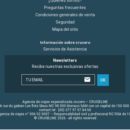
¿Quiénes somos?
Preguntas frecuentes
Condiciones generales de venta
Seguridad
Mapa del sitio
Información sobre crucero
Servicios de Asistencia
Newsletters
Recibe nuestras exclusivas ofertas
TU EMAIL
OK
Agencia de viajes especializada crucero – CRUISELINE
6 rue du gabian Les flots bleus MC 98 000 Monaco SAM con un capital de 150 000
contact tel : (00) 377 97 97 84 50
gencia de viajes n° 006 02 0007 – Responsabilidad civil y profesional RC RSA de
© CRUISELINE 2026 - all rights reserved