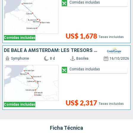
Comidas incluidas
US$ 1,678
Tasas incluidas
Comidas incluidas
DE BÂLE À AMSTERDAM: LES TRÉSORS D'UN FLEUVE MYTHIQUE, LE RHIN
Symphonie
8 d
Basilea
16/10/2026
Comidas incluidas
US$ 2,317
Tasas incluidas
Comidas incluidas
Ficha Técnica