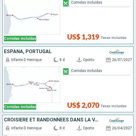
Comidas incluidas
US$ 1,319
Tasas incluidas
Comidas incluidas
ESPAÑA, PORTUGAL
Infante D Henrique
8 d
Oporto
26/07/2027
Comidas incluidas
US$ 2,070
Tasas incluidas
Comidas incluidas
CROISIÈRE ET RANDONNÉES DANS LA VALLÉE DU DOURO, UNE NATURE PRÉSERVÉE
Infante D Henrique
8 d
Oporto
26/04/2027