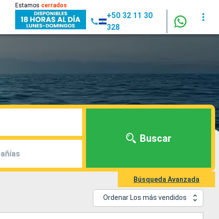
Estamos
cerrados
+50 32 11 30
328
Buscar
añías
Búsqueda Avanzada
Ordenar Los más vendidos