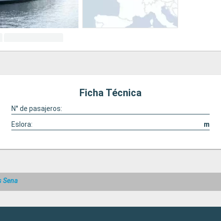
Ficha Técnica
N° de pasajeros:
Eslora:
m
s Sena