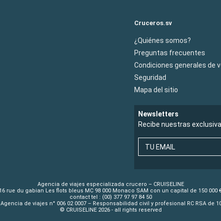
Cruceros.sv
¿Quiénes somos?
Preguntas frecuentes
Condiciones generales de 
Seguridad
Mapa del sitio
Newsletters
Recibe nuestras exclusiv
TU EMAIL
Agencia de viajes especializada crucero – CRUISELINE
16 rue du gabian Les flots bleus MC 98 000 Monaco SAM con un capital de 150 000 
contact tel : (00) 377 97 97 84 50
Agencia de viajes n° 006 02 0007 – Responsabilidad civil y profesional RC RSA de 
© CRUISELINE 2026 - all rights reserved