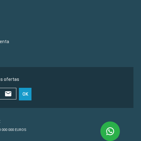
venta
as ofertas
OK
€
10 000 000 EUROS