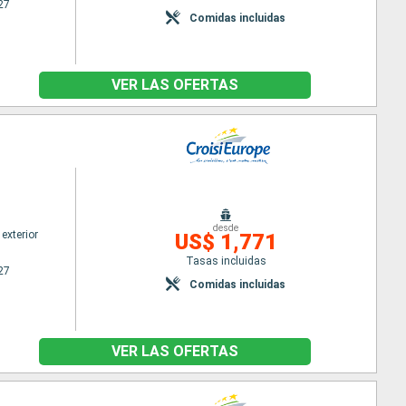
27
Comidas incluidas
VER LAS OFERTAS
desde
exterior
US$ 1,771
Tasas incluidas
27
Comidas incluidas
VER LAS OFERTAS