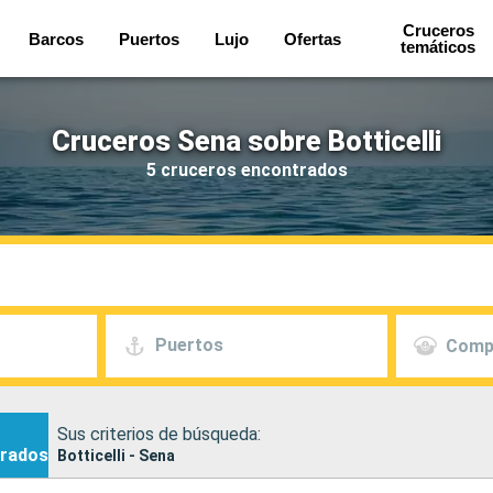
Cruceros
Barcos
Puertos
Lujo
Ofertas
temáticos
Cruceros Sena sobre Botticelli
5 cruceros encontrados
Puertos
Comp
Sus criterios de búsqueda:
rados
Botticelli - Sena