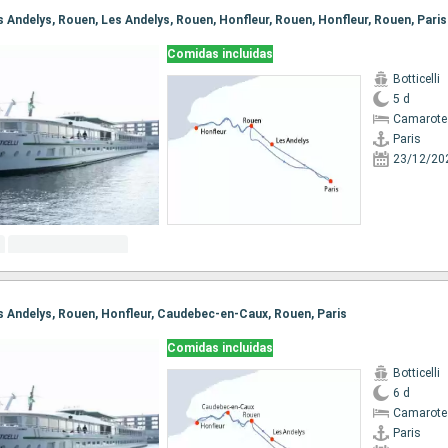
Les Andelys, Rouen, Les Andelys, Rouen, Honfleur, Rouen, Honfleur, Rouen, Paris
Comidas incluidas
Botticelli
5 d
Camarote 
Paris
23/12/20
Les Andelys, Rouen, Honfleur, Caudebec-en-Caux, Rouen, Paris
Comidas incluidas
Botticelli
6 d
Camarote 
Paris