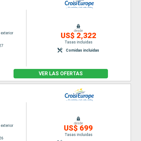
desde
exterior
US$ 2,322
Tasas incluidas
27
Comidas incluidas
VER LAS OFERTAS
desde
exterior
US$ 699
Tasas incluidas
26