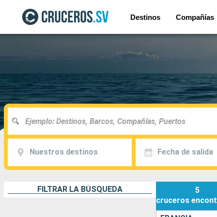
Destinos
Compañías
Nuestros destinos
Fecha de salida
FILTRAR LA BÚSQUEDA
5
cruceros
encont