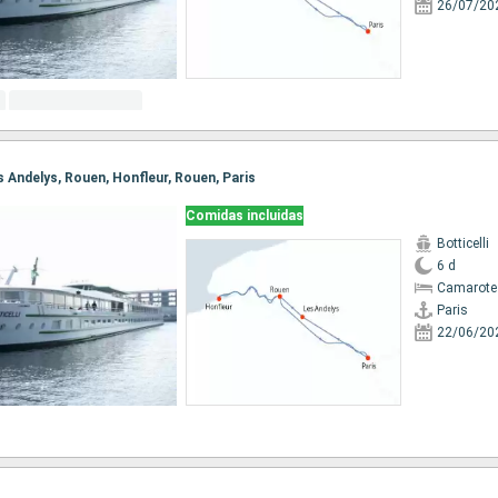
26/07/20
Les Andelys, Rouen, Honfleur, Rouen, Paris
Comidas incluidas
Botticelli
6 d
Camarote 
Paris
22/06/20