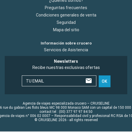
¿Quiénes somos?
Preguntas frecuentes
Condiciones generales de venta
Seguridad
Mapa del sitio
Información sobre crucero
Servicios de Asistencia
Newsletters
Recibe nuestras exclusivas ofertas
TU EMAIL
OK
Agencia de viajes especializada crucero – CRUISELINE
6 rue du gabian Les flots bleus MC 98 000 Monaco SAM con un capital de 150 000
contact tel : (00) 377 97 97 84 50
gencia de viajes n° 006 02 0007 – Responsabilidad civil y profesional RC RSA de
© CRUISELINE 2026 - all rights reserved