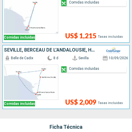
Comidas incluidas
US$ 1,215
Tasas incluidas
Comidas incluidas
SÉVILLE, BERCEAU DE L'ANDALOUSIE, HUELVA, SUR LES PAS DE CHRISTOPHE COLOMB ET LE CHARME TYPIQUE DE CADIX
Belle de Cadix
8 d
Sevilla
10/09/2026
Comidas incluidas
US$ 2,009
Tasas incluidas
Comidas incluidas
Ficha Técnica