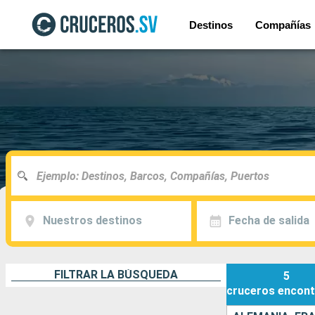
Destinos
Compañías
Nuestros destinos
Fecha de salida
FILTRAR LA BÚSQUEDA
5
cruceros
encont