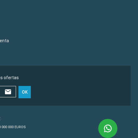
venta
as ofertas
OK
€
10 000 000 EUROS