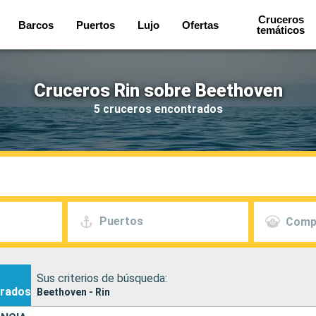
Cruceros
Barcos
Puertos
Lujo
Ofertas
temáticos
Cruceros Rin sobre Beethoven
5 cruceros encontrados
Puertos
Comp
Sus criterios de búsqueda:
rados
Beethoven - Rin