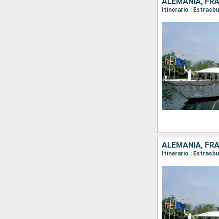
ALEMANIA, FR
Itinerario : Estrasb
ALEMANIA, FR