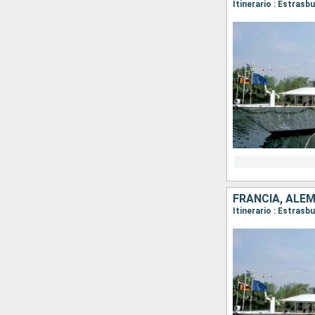
Itinerario : Estrasb
FRANCIA, ALE
Itinerario : Estrasb