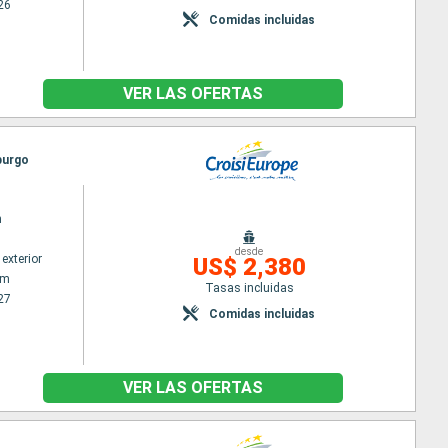
26
Comidas incluidas
VER LAS OFERTAS
burgo
n
desde
exterior
US$ 2,380
am
Tasas incluidas
27
Comidas incluidas
VER LAS OFERTAS