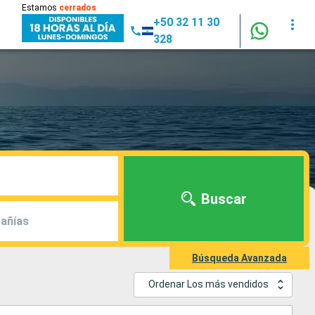
Estamos
cerrados
+50 32 11 30
328
Buscar
añías
Búsqueda Avanzada
Ordenar Los más vendidos