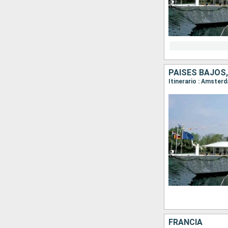
PAISES BAJOS,
Itinerario : Amster
FRANCIA