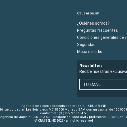
Cruceros.sv
¿Quiénes somos?
Preguntas frecuentes
Condiciones generales de 
Seguridad
Mapa del sitio
Newsletters
Recibe nuestras exclusiv
TU EMAIL
Agencia de viajes especializada crucero – CRUISELINE
16 rue du gabian Les flots bleus MC 98 000 Monaco SAM con un capital de 150 000 
contact tel : (00) 377 97 97 84 50
Agencia de viajes n° 006 02 0007 – Responsabilidad civil y profesional RC RSA de 
© CRUISELINE 2026 - all rights reserved