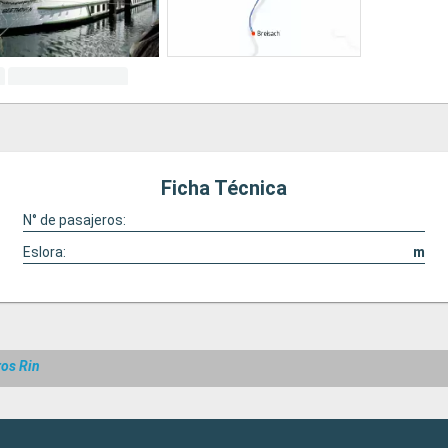
Ficha Técnica
N° de pasajeros:
Eslora:
m
ros Rin