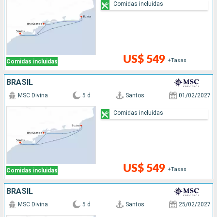
Comidas incluidas
US$ 549
+Tasas
Comidas incluidas
BRASIL
MSC Divina
5 d
Santos
01/02/2027
Comidas incluidas
US$ 549
+Tasas
Comidas incluidas
BRASIL
MSC Divina
5 d
Santos
25/02/2027