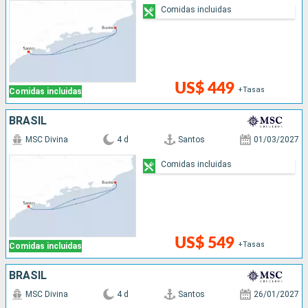
Comidas incluidas
US$ 449
+Tasas
Comidas incluidas
BRASIL
MSC Divina
4 d
Santos
01/03/2027
Comidas incluidas
US$ 549
+Tasas
Comidas incluidas
BRASIL
MSC Divina
4 d
Santos
26/01/2027