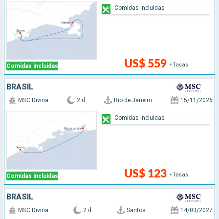
Comidas incluidas
US$ 559
+Tasas
Comidas incluidas
BRASIL
MSC Divina
2 d
Rio de Janeiro
15/11/2026
Comidas incluidas
US$ 123
+Tasas
Comidas incluidas
BRASIL
MSC Divina
2 d
Santos
14/03/2027