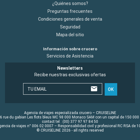
¿Quiénes somos?
Preguntas frecuentes
Condiciones generales de venta
Seguridad
Mapa del sitio
Información sobre crucero
Servicios de Asistencia
Newsletters
Recibe nuestras exclusivas ofertas
TU EMAIL
OK
Agencia de viajes especializada crucero – CRUISELINE
6 rue du gabian Les flots bleus MC 98 000 Monaco SAM con un capital de 150 000
contact tel : (00) 377 97 97 84 50
gencia de viajes n° 006 02 0007 – Responsabilidad civil y profesional RC RSA de
© CRUISELINE 2026 - all rights reserved