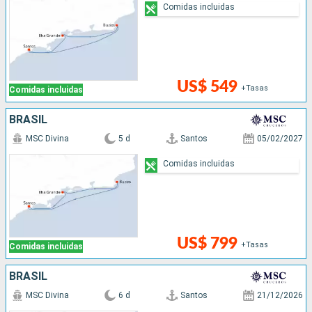
Comidas incluidas
US$ 549
+Tasas
Comidas incluidas
BRASIL
MSC Divina
5 d
Santos
05/02/2027
Comidas incluidas
US$ 799
+Tasas
Comidas incluidas
BRASIL
MSC Divina
6 d
Santos
21/12/2026