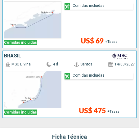
Comidas incluidas
US$ 69
+Tasas
Comidas incluidas
BRASIL
MSC Divina
4 d
Santos
14/03/2027
Comidas incluidas
US$ 475
+Tasas
Comidas incluidas
Ficha Técnica