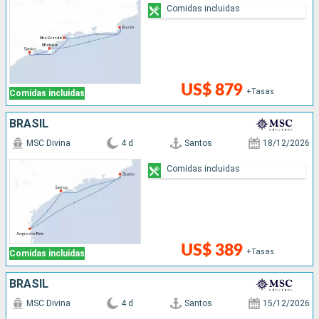
Comidas incluidas
US$ 879
+Tasas
Comidas incluidas
BRASIL
MSC Divina
4 d
Santos
18/12/2026
Comidas incluidas
US$ 389
+Tasas
Comidas incluidas
BRASIL
MSC Divina
4 d
Santos
15/12/2026