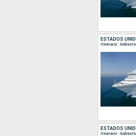
ESTADOS UNID
Itinerario : Galves