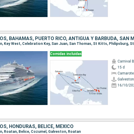
Comidas incluidas
Carnival 
15 d
Camarote
Galveston
16/10/20
OS, HONDURAS, BELICE, MÉXICO
ton, Roatan, Belice, Cozumel, Galveston, Roatan