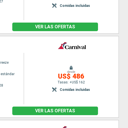
27
Comidas incluidas
VER LAS OFERTAS
Breeze
desde
 estándar
US$ 486
Tasas: +US$ 162
28
Comidas incluidas
VER LAS OFERTAS