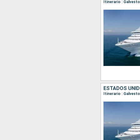
Itinerario : Galves
ESTADOS UNID
Itinerario : Galvest