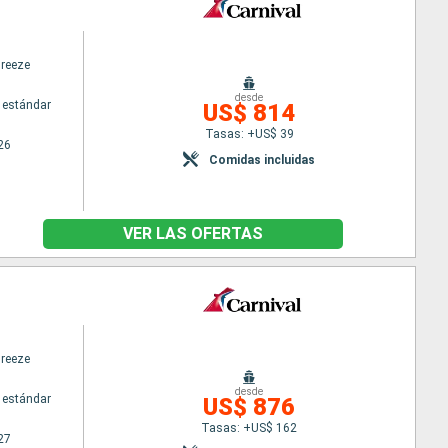
Breeze
desde
 estándar
US$ 814
Tasas: +US$ 39
26
Comidas incluidas
VER LAS OFERTAS
Breeze
desde
 estándar
US$ 876
Tasas: +US$ 162
27