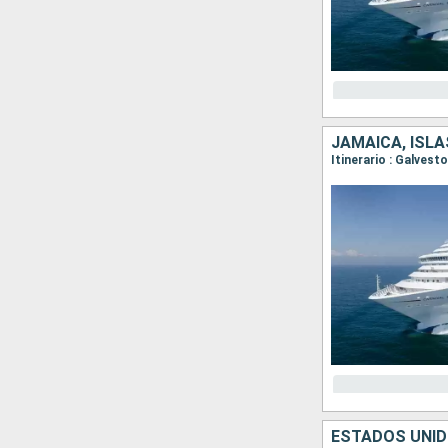
JAMAICA, ISL
Itinerario : Galves
ESTADOS UNID