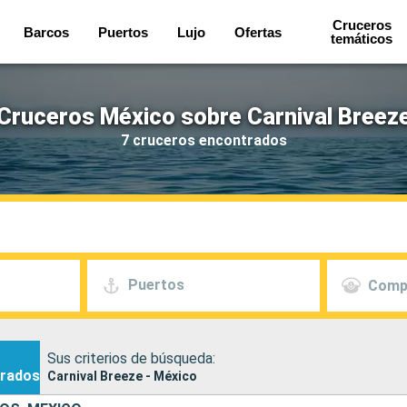
Cruceros
Barcos
Puertos
Lujo
Ofertas
temáticos
Cruceros México sobre Carnival Breez
7 cruceros encontrados
Puertos
Comp
Sus criterios de búsqueda:
rados
Carnival Breeze - México