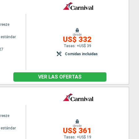
Breeze
desde
 estándar
US$ 332
Tasas: +US$ 39
27
Comidas incluidas
VER LAS OFERTAS
Breeze
desde
 estándar
US$ 361
Tasas: +US$ 19