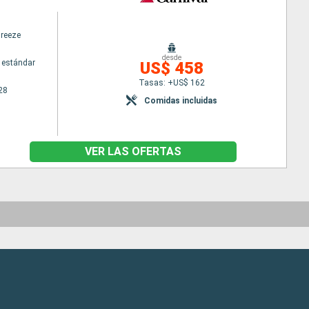
Breeze
desde
 estándar
US$ 458
Tasas: +US$ 162
28
Comidas incluidas
VER LAS OFERTAS