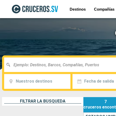
Destinos
Compañías
Nuestros destinos
Fecha de salida
FILTRAR LA BÚSQUEDA
7
cruceros
encont