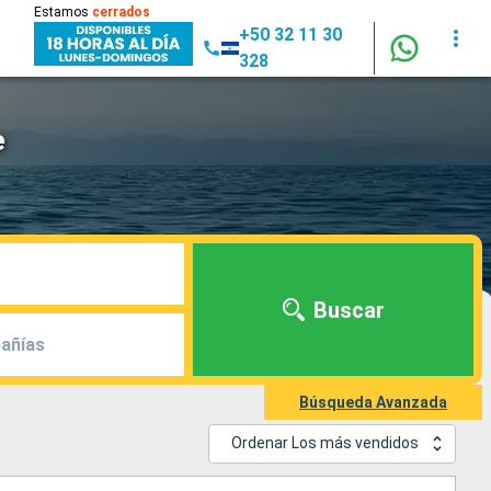
Estamos
cerrados
+50 32 11 30
328
e
Buscar
añías
Búsqueda Avanzada
Ordenar Los más vendidos