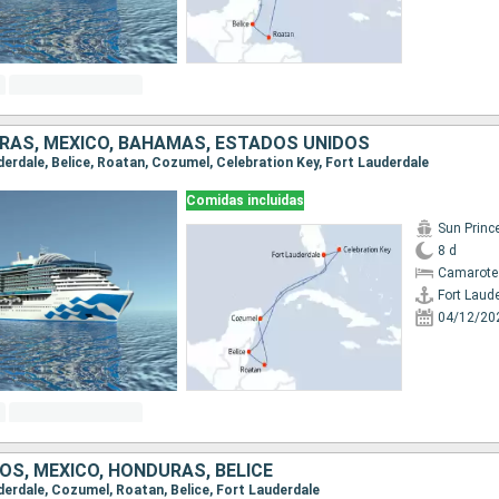
URAS, MÉXICO, BAHAMAS, ESTADOS UNIDOS
uderdale, Belice, Roatan, Cozumel, Celebration Key, Fort Lauderdale
Comidas incluidas
Sun Princ
8 d
Camarote
Fort Laud
04/12/20
OS, MÉXICO, HONDURAS, BELICE
uderdale, Cozumel, Roatan, Belice, Fort Lauderdale