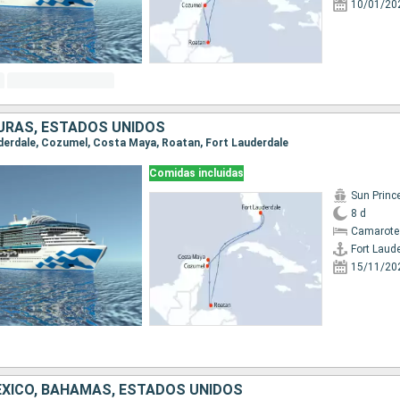
10/01/20
URAS, ESTADOS UNIDOS
auderdale, Cozumel, Costa Maya, Roatan, Fort Lauderdale
Comidas incluidas
Sun Princ
8 d
Camarote
Fort Laud
15/11/20
XICO, BAHAMAS, ESTADOS UNIDOS