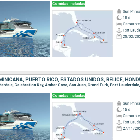
Comidas incluidas
Sun Princ
15 d
Camarote
Fort Laud
28/02/20
Comidas incluidas
Sun Princ
15 d
Camarote
Fort Laud
27/11/20