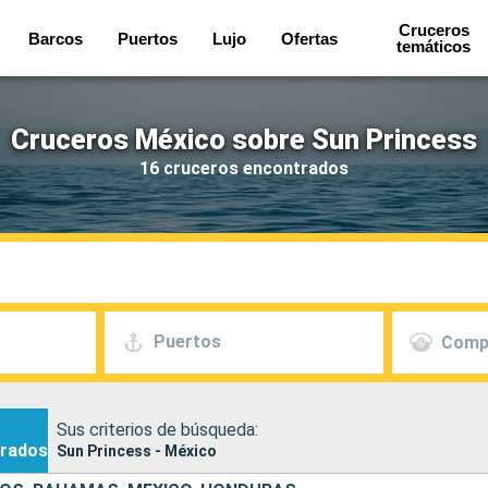
Cruceros
Barcos
Puertos
Lujo
Ofertas
temáticos
Cruceros México sobre Sun Princess
16 cruceros encontrados
Puertos
Comp
Sus criterios de búsqueda:
rados
Sun Princess - México