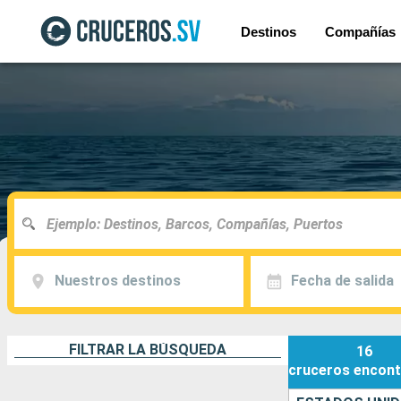
Destinos
Compañías
Nuestros destinos
Fecha de salida
FILTRAR LA BÚSQUEDA
16
cruceros
encont