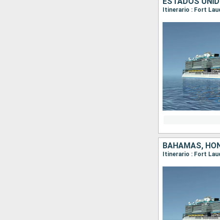
ESTADOS UNID
Itinerario : Fort La
BAHAMAS, HON
Itinerario : Fort La