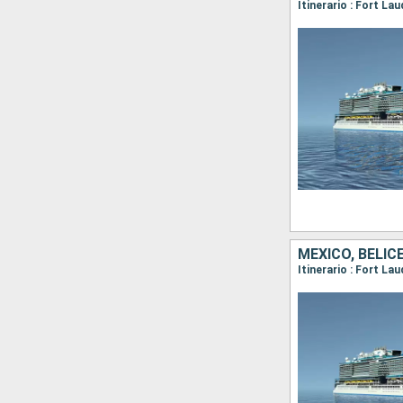
Itinerario : Fort La
MÉXICO, BELI
Itinerario : Fort La