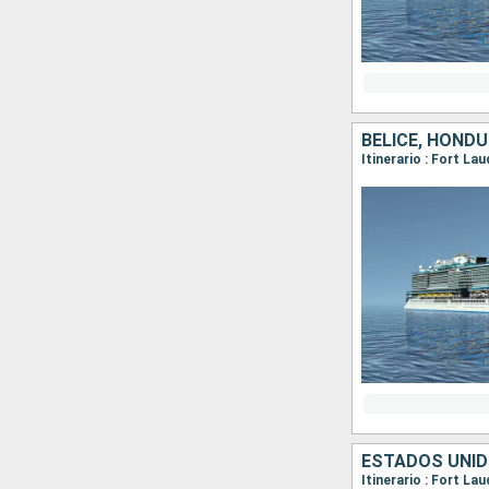
BELICE, HOND
Itinerario : Fort La
ESTADOS UNID
Itinerario : Fort La