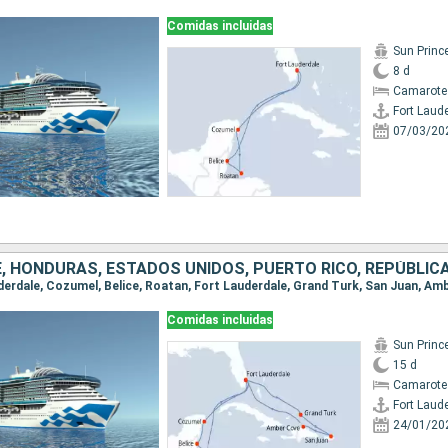
Comidas incluidas
Sun Princ
8 d
Camarote
Fort Laud
07/03/20
Comidas incluidas
Sun Princ
15 d
Camarote
Fort Laud
24/01/20