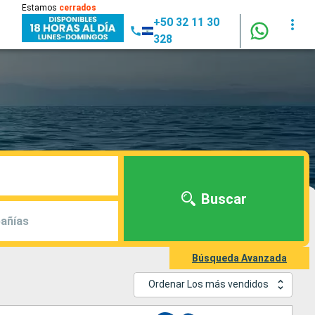
Estamos
cerrados
+50 32 11 30
328
Buscar
añías
Búsqueda Avanzada
Ordenar Los más vendidos