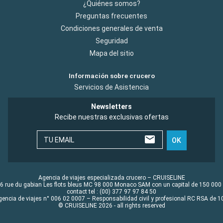
¿Quiénes somos?
Preguntas frecuentes
Condiciones generales de venta
Seguridad
Mapa del sitio
Información sobre crucero
Servicios de Asistencia
Newsletters
Recibe nuestras exclusivas ofertas
TU EMAIL
OK
Agencia de viajes especializada crucero – CRUISELINE
6 rue du gabian Les flots bleus MC 98 000 Monaco SAM con un capital de 150 000
contact tel : (00) 377 97 97 84 50
gencia de viajes n° 006 02 0007 – Responsabilidad civil y profesional RC RSA de
© CRUISELINE 2026 - all rights reserved