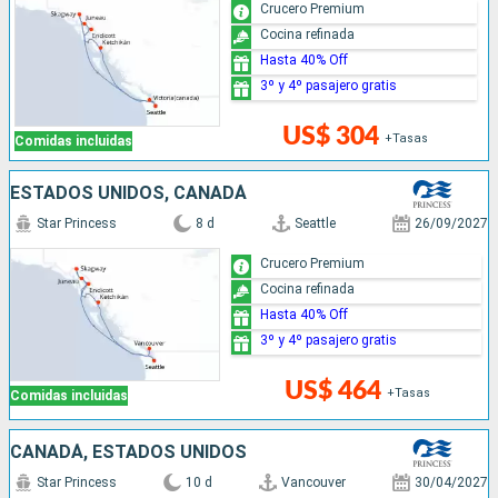
Crucero Premium
Cocina refinada
Hasta 40% Off
3º y 4º pasajero gratis
US$ 304
+Tasas
Comidas incluidas
ESTADOS UNIDOS, CANADÁ
Star Princess
8 d
Seattle
26/09/2027
Crucero Premium
Cocina refinada
Hasta 40% Off
3º y 4º pasajero gratis
US$ 464
+Tasas
Comidas incluidas
CANADÁ, ESTADOS UNIDOS
Star Princess
10 d
Vancouver
30/04/2027