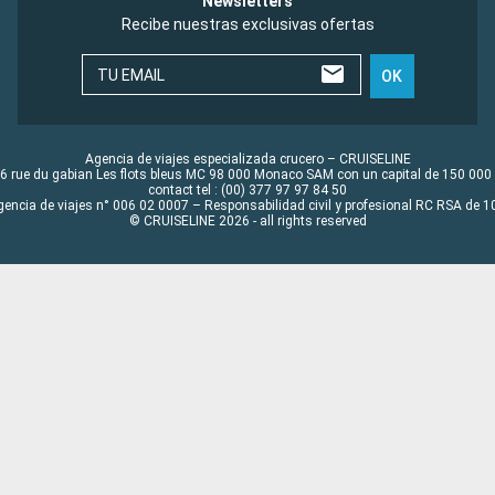
Newsletters
Recibe nuestras exclusivas ofertas
TU EMAIL
OK
Agencia de viajes especializada crucero – CRUISELINE
6 rue du gabian Les flots bleus MC 98 000 Monaco SAM con un capital de 150 000
contact tel : (00) 377 97 97 84 50
gencia de viajes n° 006 02 0007 – Responsabilidad civil y profesional RC RSA de
© CRUISELINE 2026 - all rights reserved