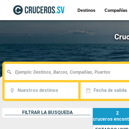
Destinos
Compañías
Cruc
Nuestros destinos
Fecha de salida
FILTRAR LA BÚSQUEDA
2
cruceros
encont