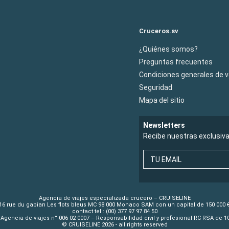
Cruceros.sv
¿Quiénes somos?
Preguntas frecuentes
Condiciones generales de 
Seguridad
Mapa del sitio
Newsletters
Recibe nuestras exclusiv
TU EMAIL
Agencia de viajes especializada crucero – CRUISELINE
16 rue du gabian Les flots bleus MC 98 000 Monaco SAM con un capital de 150 000 
contact tel : (00) 377 97 97 84 50
Agencia de viajes n° 006 02 0007 – Responsabilidad civil y profesional RC RSA de 
© CRUISELINE 2026 - all rights reserved