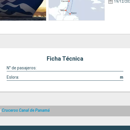
19/12/20
Ficha Técnica
N° de pasajeros:
Eslora:
m
s
Cruceros Canal de Panamá