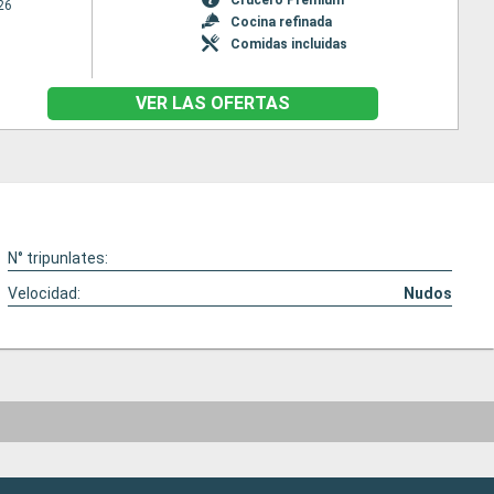
26
Cocina refinada
Comidas incluidas
VER LAS OFERTAS
N° tripunlates:
Velocidad:
Nudos