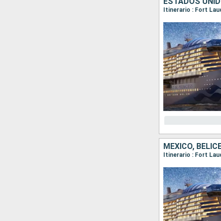
ESTADOS UNID
Itinerario : Fort La
MÉXICO, BELI
Itinerario : Fort La