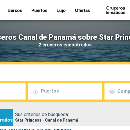
Cruceros
Barcos
Puertos
Lujo
Ofertas
temáticos
eros Canal de Panamá sobre Star Pri
2 cruceros encontrados
Puertos
Comp
Sus criterios de búsqueda:
rados
Star Princess - Canal de Panamá