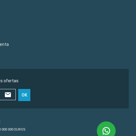
venta
as ofertas
OK
€
10 000 000 EUROS