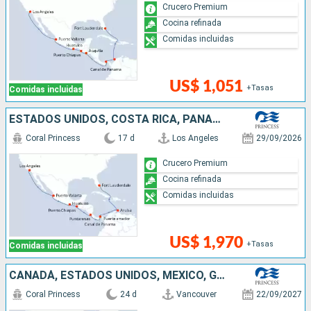
Crucero Premium
Cocina refinada
Comidas incluidas
US$ 1,051
+Tasas
Comidas incluidas
ESTADOS UNIDOS, COSTA RICA, PANAMÁ, ARUBA, MÉXICO
Coral Princess
17 d
Los Angeles
29/09/2026
Crucero Premium
Cocina refinada
Comidas incluidas
US$ 1,970
+Tasas
Comidas incluidas
CANADÁ, ESTADOS UNIDOS, MÉXICO, GUATEMALA, COSTA RICA, PANAMÁ, ARUBA
Coral Princess
24 d
Vancouver
22/09/2027