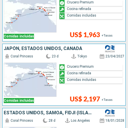
Crucero Premium
Cocina refinada
Comidas incluidas
US$ 1,963
+Tasas
Comidas incluidas
JAPÓN, ESTADOS UNIDOS, CANADÁ
Coral Princess
23 d
Tokyo
23/04/2027
Crucero Premium
Cocina refinada
Comidas incluidas
US$ 2,197
+Tasas
Comidas incluidas
ESTADOS UNIDOS, SAMOA, FIDJI (ISLAS), NUEVA ZELANDA, CHILE, AUSTRALIA
Coral Princess
28 d
Los Angeles
18/01/2028