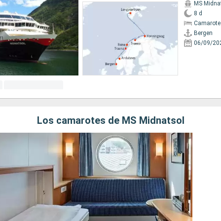
MS Midna
8 d
Camarote
Bergen
06/09/20
Los camarotes de MS Midnatsol