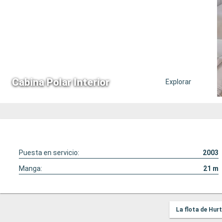
Cabina Polar Interior
Explorar
Puesta en servicio:
2003
Manga:
21
m
La flota de Hur