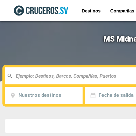
Destinos
Compañías
MS Midna
Nuestros destinos
Fecha de salida