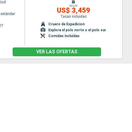
tsol
desde
US$ 3,459
 estándar
Tasas incluidas
Cruero de Expedicion
27
Explora el polo norte o el polo sur
Comidas incluidas
VER LAS OFERTAS