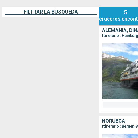
FILTRAR LA BÚSQUEDA
5
cruceros
encont
ALEMANIA, DI
NORUEGA