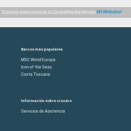
Cruceros www.cruceros.sv
Compañías
Hurtigruten
MS Midnatsol
Barcos más populares
MSC World Europa
Icon of the Seas
Costa Toscana
Información sobre crucero
Servicios de Asistencia