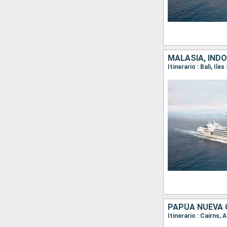
MALASIA, INDO
PAPÚA NUEVA G