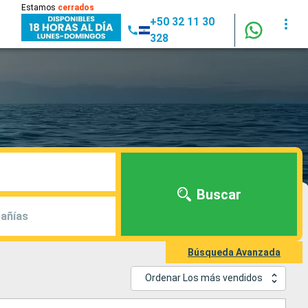
Estamos
cerrados
+50 32 11 30
328
Buscar
añías
Búsqueda Avanzada
Ordenar Los más vendidos