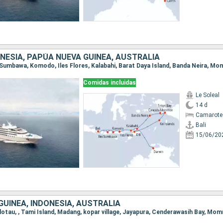
NESIA, PAPÚA NUEVA GUINEA, AUSTRALIA
Comidas incluidas
Le Soleal
14 d
Camarote
Bali
15/06/20
UINEA, INDONESIA, AUSTRALIA