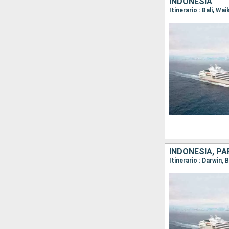
INDONESIA
Itinerario : Bali, Wa
INDONESIA, PA
Itinerario : Darwin