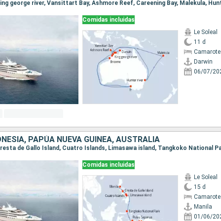
Comidas incluidas
Le Soleal
11 d
Camarote 
Darwin
06/07/20
DONESIA, PAPÚA NUEVA GUINEA, AUSTRALIA
Comidas incluidas
Le Soleal
15 d
Camarote 
Manila
01/06/20