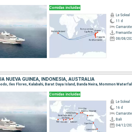
Comidas incluidas
Le Soleal
11 d
Camarote 
Fremantle
08/08/20
A NUEVA GUINEA, INDONESIA, AUSTRALIA
Comidas incluidas
Le Soleal
16 d
Camarote
Bali
04/12/20