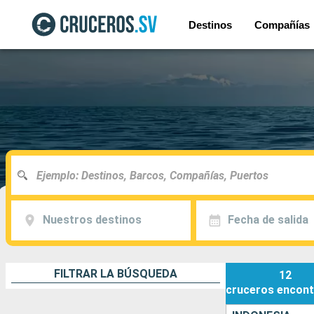
Destinos
Compañías
Nuestros destinos
Fecha de salida
FILTRAR LA BÚSQUEDA
12
cruceros
encont