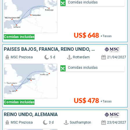
Comidas incluidas
US$ 648
+Tasas
Comidas incluidas
PAISES BAJOS, FRANCIA, REINO UNIDO, ALEMANIA
MSC Preziosa
5 d
Rotterdam
21/04/2027
Comidas incluidas
US$ 478
+Tasas
Comidas incluidas
REINO UNIDO, ALEMANIA
MSC Preziosa
3 d
Southampton
23/04/2027