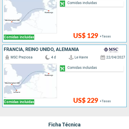
Comidas incluidas
US$ 129
+Tasas
Comidas incluidas
FRANCIA, REINO UNIDO, ALEMANIA
MSC Preziosa
4 d
Le Havre
22/04/2027
Comidas incluidas
US$ 229
+Tasas
Comidas incluidas
Ficha Técnica