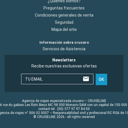
¿Quiénes somos?
Preguntas frecuentes
Condiciones generales de venta
Seguridad
Mapa del sitio
Información sobre crucero
Servicios de Asistencia
Newsletters
Recibe nuestras exclusivas ofertas
TU EMAIL
OK
Agencia de viajes especializada crucero – CRUISELINE
6 rue du gabian Les flots bleus MC 98 000 Monaco SAM con un capital de 150 000
contact tel : (00) 377 97 97 84 50
gencia de viajes n° 006 02 0007 – Responsabilidad civil y profesional RC RSA de
© CRUISELINE 2026 - all rights reserved