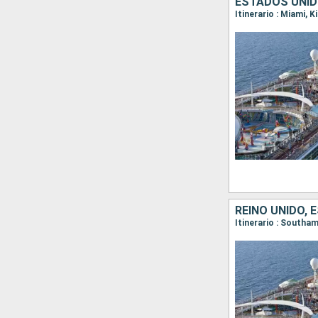
ESTADOS UNID
Itinerario : Miami,
REINO UNIDO,
Itinerario : Southa