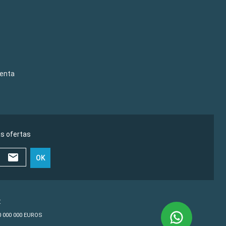
venta
as ofertas
OK
€
10 000 000 EUROS