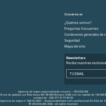
Cruceros.sv
¿Quiénes somos?
Preguntas frecuentes
Condiciones generales de 
Seguridad
Mapa del sitio
Newsletters
Recibe nuestras exclusiv
TU EMAIL
Agencia de viajes especializada crucero – CRUISELINE
16 rue du gabian Les flots bleus MC 98 000 Monaco SAM con un capital de 150 000 
contact tel : (00) 377 97 97 84 50
Agencia de viajes n° 006 02 0007 – Responsabilidad civil y profesional RC RSA de 
© CRUISELINE 2026 - all rights reserved