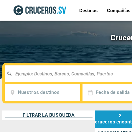
Destinos
Compañías
Cruce
Nuestros destinos
Fecha de salida
FILTRAR LA BÚSQUEDA
2
cruceros
encont