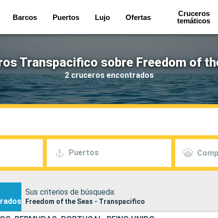
Cruceros
Barcos
Puertos
Lujo
Ofertas
temáticos
ros Transpacifico sobre Freedom of th
2 cruceros encontrados
Puertos
Comp
Sus criterios de búsqueda:
rados
Freedom of the Seas - Transpacifico