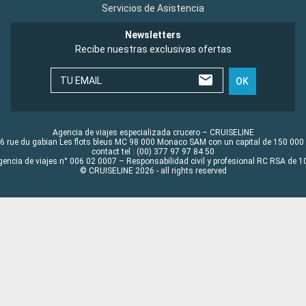
Servicios de Asistencia
Newsletters
Recibe nuestras exclusivas ofertas
TU EMAIL
OK
Agencia de viajes especializada crucero – CRUISELINE
6 rue du gabian Les flots bleus MC 98 000 Monaco SAM con un capital de 150 000
contact tel : (00) 377 97 97 84 50
gencia de viajes n° 006 02 0007 – Responsabilidad civil y profesional RC RSA de
© CRUISELINE 2026 - all rights reserved