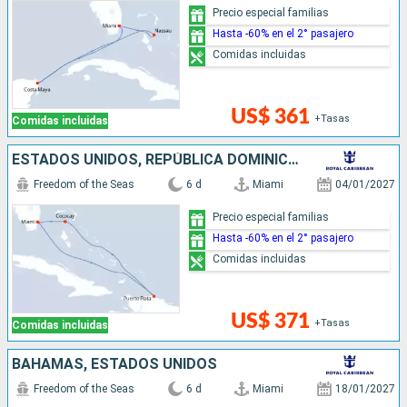
Precio especial familias
Hasta -60% en el 2° pasajero
Comidas incluidas
US$ 361
+Tasas
Comidas incluidas
ESTADOS UNIDOS, REPÚBLICA DOMINICANA, BAHAMAS
Freedom of the Seas
6 d
Miami
04/01/2027
Precio especial familias
Hasta -60% en el 2° pasajero
Comidas incluidas
US$ 371
+Tasas
Comidas incluidas
BAHAMAS, ESTADOS UNIDOS
Freedom of the Seas
6 d
Miami
18/01/2027