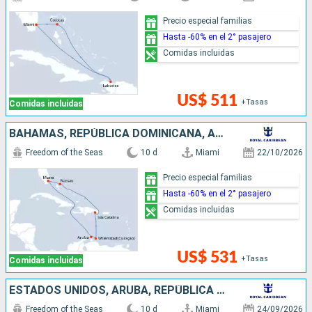
Precio especial familias
Hasta -60% en el 2° pasajero
Comidas incluidas
US$ 511
+Tasas
Comidas incluidas
BAHAMAS, REPÚBLICA DOMINICANA, ARUBA, ESTADOS UNIDOS
Freedom of the Seas
10 d
Miami
22/10/2026
Precio especial familias
Hasta -60% en el 2° pasajero
Comidas incluidas
US$ 531
+Tasas
Comidas incluidas
ESTADOS UNIDOS, ARUBA, REPÚBLICA DOMINICANA, BAHAMAS
Freedom of the Seas
10 d
Miami
24/09/2026