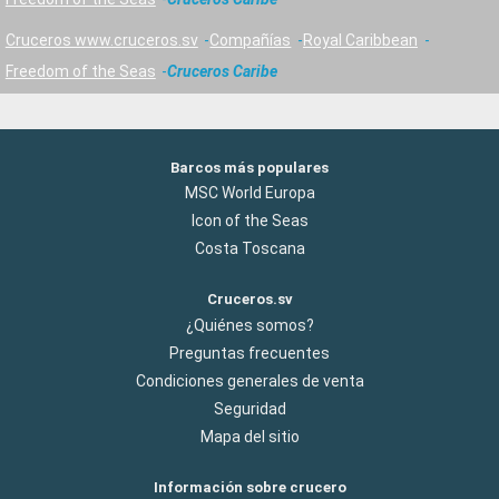
Cruceros www.cruceros.sv
Compañías
Royal Caribbean
Freedom of the Seas
Cruceros Caribe
Barcos más populares
MSC World Europa
Icon of the Seas
Costa Toscana
Cruceros.sv
¿Quiénes somos?
Preguntas frecuentes
Condiciones generales de venta
Seguridad
Mapa del sitio
Información sobre crucero