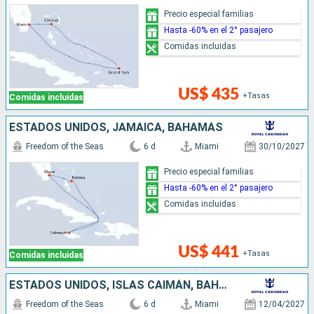
Precio especial familias
Hasta -60% en el 2° pasajero
Comidas incluidas
US$ 435
+Tasas
Comidas incluidas
ESTADOS UNIDOS, JAMAICA, BAHAMAS
Freedom of the Seas
6 d
Miami
30/10/2027
Precio especial familias
Hasta -60% en el 2° pasajero
Comidas incluidas
US$ 441
+Tasas
Comidas incluidas
ESTADOS UNIDOS, ISLAS CAIMÁN, BAHAMAS
Freedom of the Seas
6 d
Miami
12/04/2027