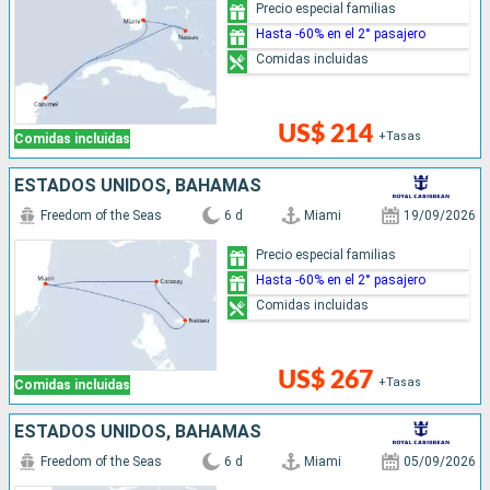
Precio especial familias
Hasta -60% en el 2° pasajero
Comidas incluidas
US$ 214
+Tasas
Comidas incluidas
ESTADOS UNIDOS, BAHAMAS
Freedom of the Seas
6 d
Miami
19/09/2026
Precio especial familias
Hasta -60% en el 2° pasajero
Comidas incluidas
US$ 267
+Tasas
Comidas incluidas
ESTADOS UNIDOS, BAHAMAS
Freedom of the Seas
6 d
Miami
05/09/2026