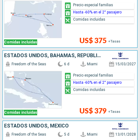
Precio especial familias
Hasta -60% en el 2° pasajero
Comidas incluidas
US$ 375
+Tasas
Comidas incluidas
ESTADOS UNIDOS, BAHAMAS, REPÚBLICA DOMINICANA
Freedom of the Seas
6 d
Miami
15/03/2027
Precio especial familias
Hasta -60% en el 2° pasajero
Comidas incluidas
US$ 379
+Tasas
Comidas incluidas
ESTADOS UNIDOS, MÉXICO
Freedom of the Seas
5 d
Miami
13/01/2028