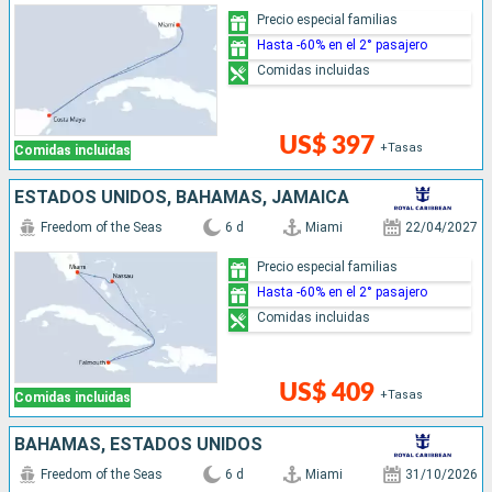
Precio especial familias
Hasta -60% en el 2° pasajero
Comidas incluidas
US$ 397
+Tasas
Comidas incluidas
ESTADOS UNIDOS, BAHAMAS, JAMAICA
Freedom of the Seas
6 d
Miami
22/04/2027
Precio especial familias
Hasta -60% en el 2° pasajero
Comidas incluidas
US$ 409
+Tasas
Comidas incluidas
BAHAMAS, ESTADOS UNIDOS
Freedom of the Seas
6 d
Miami
31/10/2026