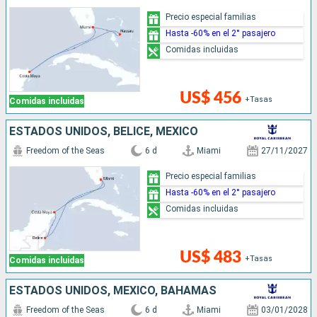
Precio especial familias
Hasta -60% en el 2° pasajero
Comidas incluidas
US$ 456
+Tasas
Comidas incluidas
ESTADOS UNIDOS, BELICE, MÉXICO
Freedom of the Seas
6 d
Miami
27/11/2027
Precio especial familias
Hasta -60% en el 2° pasajero
Comidas incluidas
US$ 483
+Tasas
Comidas incluidas
ESTADOS UNIDOS, MÉXICO, BAHAMAS
Freedom of the Seas
6 d
Miami
03/01/2028