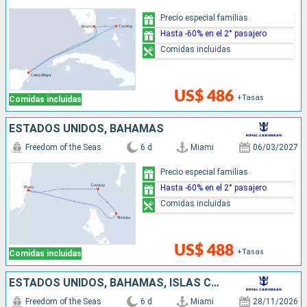
Precio especial familias
Hasta -60% en el 2° pasajero
Comidas incluidas
US$ 486
+Tasas
Comidas incluidas
ESTADOS UNIDOS, BAHAMAS
Freedom of the Seas
6 d
Miami
06/03/2027
Precio especial familias
Hasta -60% en el 2° pasajero
Comidas incluidas
US$ 488
+Tasas
Comidas incluidas
ESTADOS UNIDOS, BAHAMAS, ISLAS CAIMÁN
Freedom of the Seas
6 d
Miami
28/11/2026