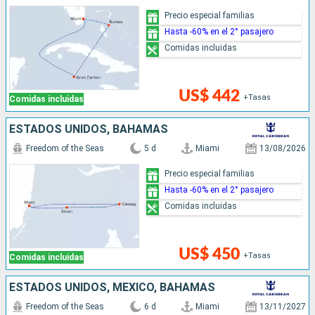
Precio especial familias
Hasta -60% en el 2° pasajero
Comidas incluidas
US$ 442
+Tasas
Comidas incluidas
ESTADOS UNIDOS, BAHAMAS
Freedom of the Seas
5 d
Miami
13/08/2026
Precio especial familias
Hasta -60% en el 2° pasajero
Comidas incluidas
US$ 450
+Tasas
Comidas incluidas
ESTADOS UNIDOS, MÉXICO, BAHAMAS
Freedom of the Seas
6 d
Miami
13/11/2027