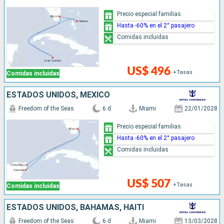
Precio especial familias
Hasta -60% en el 2° pasajero
Comidas incluidas
US$ 496
+Tasas
Comidas incluidas
ESTADOS UNIDOS, MÉXICO
Freedom of the Seas
6 d
Miami
22/01/2028
Precio especial familias
Hasta -60% en el 2° pasajero
Comidas incluidas
US$ 507
+Tasas
Comidas incluidas
ESTADOS UNIDOS, BAHAMAS, HAITI
Freedom of the Seas
6 d
Miami
13/03/2028