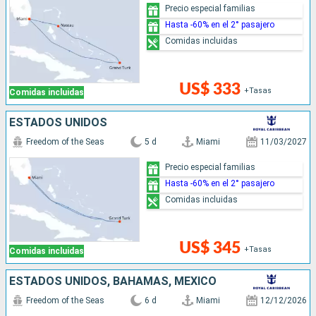
Precio especial familias
Hasta -60% en el 2° pasajero
Comidas incluidas
US$ 333
+Tasas
Comidas incluidas
ESTADOS UNIDOS
Freedom of the Seas
5 d
Miami
11/03/2027
Precio especial familias
Hasta -60% en el 2° pasajero
Comidas incluidas
US$ 345
+Tasas
Comidas incluidas
ESTADOS UNIDOS, BAHAMAS, MÉXICO
Freedom of the Seas
6 d
Miami
12/12/2026