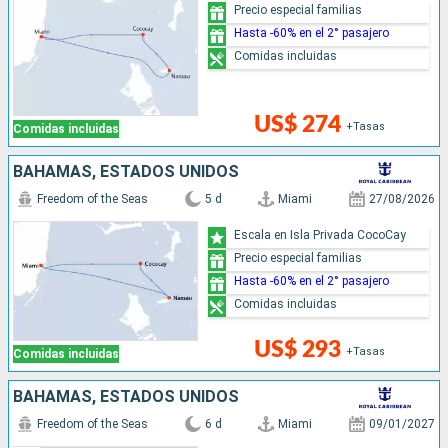
Precio especial familias
Hasta -60% en el 2° pasajero
Comidas incluidas
US$ 274
+Tasas
Comidas incluidas
BAHAMAS, ESTADOS UNIDOS
Freedom of the Seas
5 d
Miami
27/08/2026
Escala en Isla Privada CocoCay
Precio especial familias
Hasta -60% en el 2° pasajero
Comidas incluidas
US$ 293
+Tasas
Comidas incluidas
BAHAMAS, ESTADOS UNIDOS
Freedom of the Seas
6 d
Miami
09/01/2027