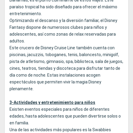
Bahamas, es el punto culminante de estos viajes. Este
paraíso tropical ha sido diseñado para ofrecer el máximo
entretenimiento.
Optimizando el descanso y la diversión familiar, el Disney
Fantasy dispone de numerosos clubes para niños y
adolescentes, así como zonas de relax reservadas para
adultos.
Este crucero de Disney Cruise Line también cuenta con
piscinas, jacuzzis, toboganes, tenis, baloncesto, minigolf,
pista de atletismo, gimnasio, spa, biblioteca, sala de juegos,
cines, teatros, tiendas y discoteca para disfrutar tanto de
día como de noche. Estas instalaciones acogen
espectáculos que permiten vivir la magia Disney
plenamente.
3-Actividades y entretenimiento para niños
Existen eventos especiales para niños de diferentes
edades, hasta adolescentes que pueden divertirse solos o
en familia.
Una de las actividades más populares es la Swabbies