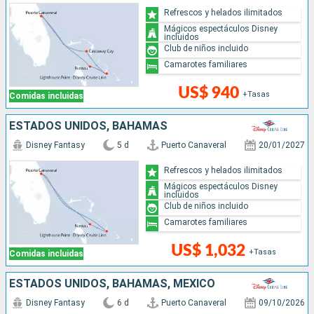
Refrescos y helados ilimitados
Mágicos espectáculos Disney
incluidos
Club de niños incluido
Camarotes familiares
US$ 940
+Tasas
Comidas incluidas
ESTADOS UNIDOS, BAHAMAS
Disney Fantasy
5 d
Puerto Canaveral
20/01/2027
Refrescos y helados ilimitados
Mágicos espectáculos Disney
incluidos
Club de niños incluido
Camarotes familiares
US$ 1,032
+Tasas
Comidas incluidas
ESTADOS UNIDOS, BAHAMAS, MÉXICO
Disney Fantasy
6 d
Puerto Canaveral
09/10/2026