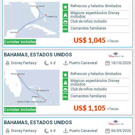
Refrescos y helados ilimitados
Mágicos espectáculos Disney
incluidos
Club de niños incluido
Camarotes familiares
US$ 1,045
+Tasas
Comidas incluidas
BAHAMAS, ESTADOS UNIDOS
Disney Fantasy
6 d
Puerto Canaveral
18/10/2026
Refrescos y helados ilimitados
Mágicos espectáculos Disney
incluidos
Club de niños incluido
Camarotes familiares
US$ 1,105
+Tasas
Comidas incluidas
BAHAMAS, ESTADOS UNIDOS
Disney Fantasy
6 d
Puerto Canaveral
06/09/2026