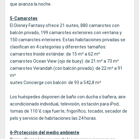
que avanza la noche.
5-Camarotes
El Disney Fantasy ofrece 21 suites, 880 camarotes con
balcón privado, 199 camarotes exteriores con ventana y
150 camarotes interiores. Estas habitaciones privadas se
clasifican en 4 categorías y diferentes tamaños:
camarotes Inside estándar: de 15 m² a 62 m²
camarotes Ocean View (ojo de buey): de 21 m² a 73 m²
camarotes Verandah (con balcón privado): de 22 m² a 91
m²
suites Concierge con balcón: de 93 a 542,8 m²
Los huéspedes disponen de baño con ducha o bañera, aire
acondicionado individual, televisión, estación para iPod,
tomas de 110 V, caja fuerte, frigorífico, tocador, secador de
pelo y servicio de habitaciones las 24 horas.
6-Protección del medio ambiente