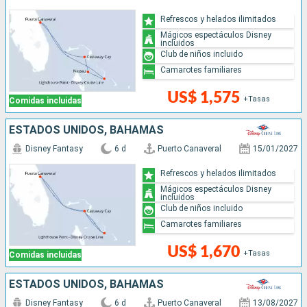
Refrescos y helados ilimitados
Mágicos espectáculos Disney
incluidos
Club de niños incluido
Camarotes familiares
US$ 1,575
+Tasas
Comidas incluidas
ESTADOS UNIDOS, BAHAMAS
Disney Fantasy
6 d
Puerto Canaveral
15/01/2027
Refrescos y helados ilimitados
Mágicos espectáculos Disney
incluidos
Club de niños incluido
Camarotes familiares
US$ 1,670
+Tasas
Comidas incluidas
ESTADOS UNIDOS, BAHAMAS
Disney Fantasy
6 d
Puerto Canaveral
13/08/2027