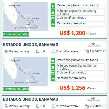
Refrescos y helados ilimitados
Mágicos espectáculos Disney
incluidos
Club de niños incluido
Camarotes familiares
US$ 1,200
+Tasas
Comidas incluidas
ESTADOS UNIDOS, BAHAMAS
Disney Fantasy
5 d
Puerto Canaveral
14/04/2027
Refrescos y helados ilimitados
Mágicos espectáculos Disney
incluidos
Club de niños incluido
Camarotes familiares
US$ 1,256
+Tasas
Comidas incluidas
ESTADOS UNIDOS, BAHAMAS
Disney Fantasy
6 d
Puerto Canaveral
22/08/2027