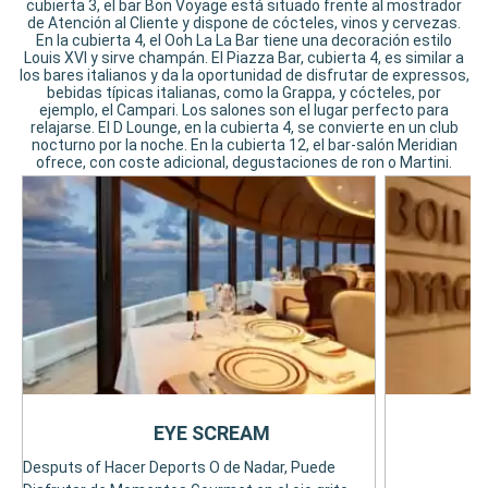
cubierta 3, el bar Bon Voyage está situado frente al mostrador
de Atención al Cliente y dispone de cócteles, vinos y cervezas.
En la cubierta 4, el Ooh La La Bar tiene una decoración estilo
Louis XVI y sirve champán. El Piazza Bar, cubierta 4, es similar a
los bares italianos y da la oportunidad de disfrutar de expressos,
bebidas típicas italianas, como la Grappa, y cócteles, por
ejemplo, el Campari. Los salones son el lugar perfecto para
relajarse. El D Lounge, en la cubierta 4, se convierte en un club
nocturno por la noche. En la cubierta 12, el bar-salón Meridian
ofrece, con coste adicional, degustaciones de ron o Martini.
EYE SCREAM
Desputs of Hacer Deports O de Nadar, Puede