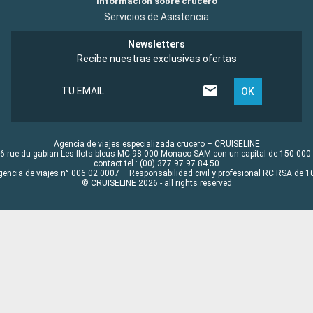
Información sobre crucero
Servicios de Asistencia
Newsletters
Recibe nuestras exclusivas ofertas
TU EMAIL
OK
Agencia de viajes especializada crucero – CRUISELINE
6 rue du gabian Les flots bleus MC 98 000 Monaco SAM con un capital de 150 000
contact tel : (00) 377 97 97 84 50
gencia de viajes n° 006 02 0007 – Responsabilidad civil y profesional RC RSA de
© CRUISELINE 2026 - all rights reserved