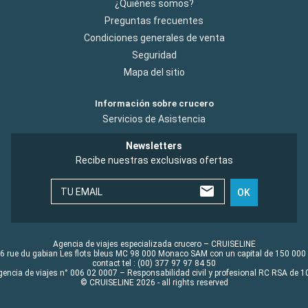
¿Quiénes somos?
Preguntas frecuentes
Condiciones generales de venta
Seguridad
Mapa del sitio
Información sobre crucero
Servicios de Asistencia
Newsletters
Recibe nuestras exclusivas ofertas
TU EMAIL
OK
Agencia de viajes especializada crucero – CRUISELINE
6 rue du gabian Les flots bleus MC 98 000 Monaco SAM con un capital de 150 000
contact tel : (00) 377 97 97 84 50
gencia de viajes n° 006 02 0007 – Responsabilidad civil y profesional RC RSA de
© CRUISELINE 2026 - all rights reserved