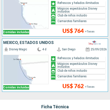
Refrescos y helados ilimitados
Mágicos espectáculos Disney
incluidos
Club de niños incluido
Camarotes familiares
US$ 764
+Tasas
Comidas incluidas
MÉXICO, ESTADOS UNIDOS
Disney Magic
4 d
San Diego
25/09/2026
Refrescos y helados ilimitados
Mágicos espectáculos Disney
incluidos
Club de niños incluido
Camarotes familiares
US$ 762
+Tasas
Comidas incluidas
Ficha Técnica