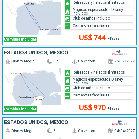
Refrescos y helados ilimitados
Mágicos espectáculos Disney
incluidos
Club de niños incluido
Camarotes familiares
US$ 744
+Tasas
Comidas incluidas
ESTADOS UNIDOS, MÉXICO
Disney Magic
6 d
Galveston
26/02/2027
Refrescos y helados ilimitados
Mágicos espectáculos Disney
incluidos
Club de niños incluido
Camarotes familiares
US$ 970
+Tasas
Comidas incluidas
ESTADOS UNIDOS, MÉXICO
Disney Magic
6 d
Galveston
04/04/2027