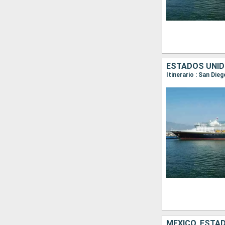
ESTADOS UNID
Itinerario : San Die
MÉXICO, ESTA