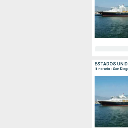
ESTADOS UNID
Itinerario : San Die