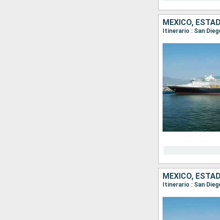
MÉXICO, ESTA
Itinerario : San Die
MÉXICO, ESTA
Itinerario : San Di