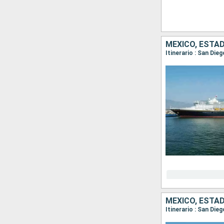
MÉXICO, ESTA
Itinerario : San Die
MÉXICO, ESTA
Itinerario : San Di