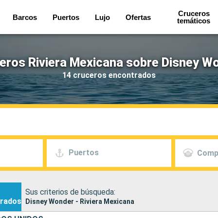
Cruceros
Barcos
Puertos
Lujo
Ofertas
temáticos
eros Riviera Mexicana sobre Disney W
14 cruceros encontrados
Puertos
Comp
Sus criterios de búsqueda:
rados
Disney Wonder - Riviera Mexicana