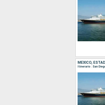
MÉXICO, ESTA
Itinerario : San Di