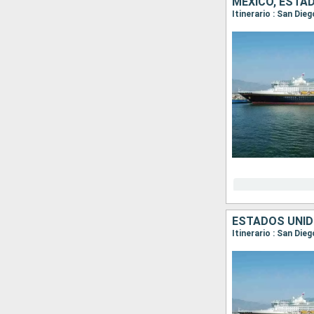
MÉXICO, ESTA
Itinerario : San Die
ESTADOS UNID
Itinerario : San Di