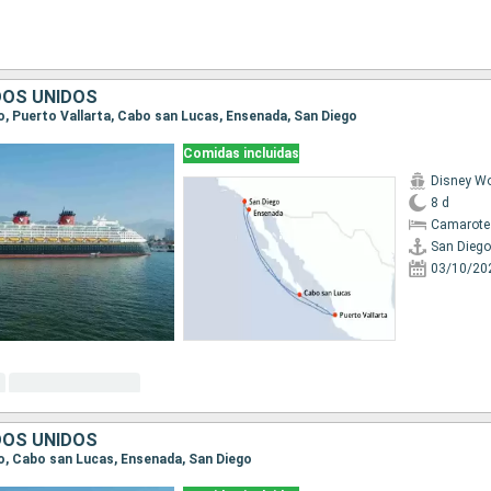
DOS UNIDOS
go, Puerto Vallarta, Cabo san Lucas, Ensenada, San Diego
Comidas incluidas
Disney W
8 d
Camarote
San Diego
03/10/20
DOS UNIDOS
ego, Cabo san Lucas, Ensenada, San Diego