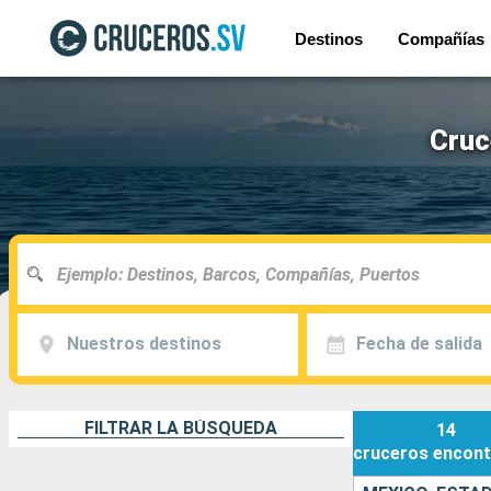
Destinos
Compañías
Cruc
Nuestros destinos
Fecha de salida
FILTRAR LA BÚSQUEDA
14
cruceros
encont