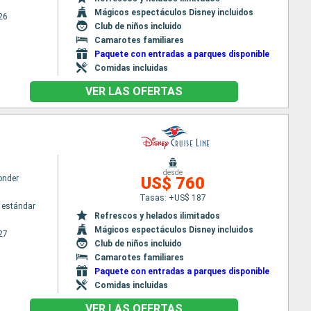
Mágicos espectáculos Disney incluidos
26
Club de niños incluido
Camarotes familiares
Paquete con entradas a parques disponible
Comidas incluidas
VER LAS OFERTAS
desde
onder
US$ 760
Tasas: +US$ 187
 estándar
Refrescos y helados ilimitados
Mágicos espectáculos Disney incluidos
27
Club de niños incluido
Camarotes familiares
Paquete con entradas a parques disponible
Comidas incluidas
VER LAS OFERTAS