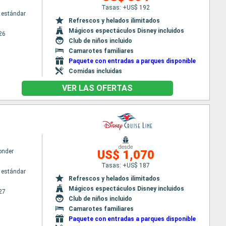
Tasas: +US$ 192
 estándar
Refrescos y helados ilimitados
Mágicos espectáculos Disney incluidos
26
Club de niños incluido
Camarotes familiares
Paquete con entradas a parques disponible
Comidas incluidas
VER LAS OFERTAS
desde
onder
US$ 1,070
Tasas: +US$ 187
 estándar
Refrescos y helados ilimitados
Mágicos espectáculos Disney incluidos
27
Club de niños incluido
Camarotes familiares
Paquete con entradas a parques disponible