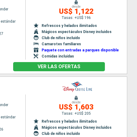
desde
onder
US$ 1,122
Tasas: +US$ 196
 estándar
Refrescos y helados ilimitados
Mágicos espectáculos Disney incluidos
27
Club de niños incluido
Camarotes familiares
Paquete con entradas a parques disponible
Comidas incluidas
VER LAS OFERTAS
desde
onder
US$ 1,603
Tasas: +US$ 205
 estándar
Refrescos y helados ilimitados
Mágicos espectáculos Disney incluidos
26
Club de niños incluido