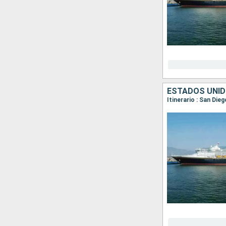
ESTADOS UNID
Itinerario : San Die