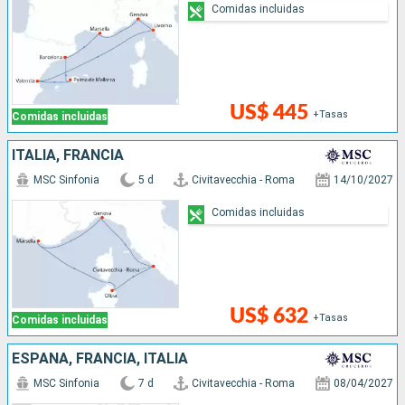
Comidas incluidas
US$ 445
+Tasas
Comidas incluidas
ITALIA, FRANCIA
MSC Sinfonia
5 d
Civitavecchia - Roma
14/10/2027
Comidas incluidas
US$ 632
+Tasas
Comidas incluidas
ESPAÑA, FRANCIA, ITALIA
MSC Sinfonia
7 d
Civitavecchia - Roma
08/04/2027