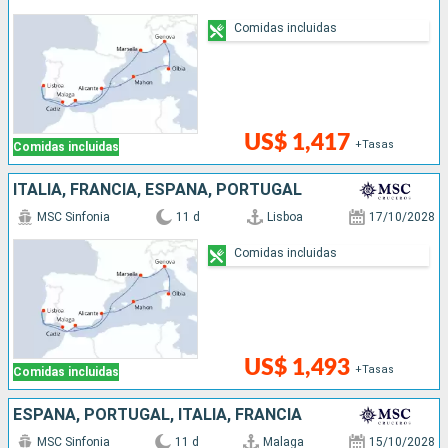
Comidas incluidas
US$ 1,417
+Tasas
Comidas incluidas
ITALIA, FRANCIA, ESPAÑA, PORTUGAL
MSC Sinfonia
11 d
Lisboa
17/10/2028
Comidas incluidas
US$ 1,493
+Tasas
Comidas incluidas
ESPAÑA, PORTUGAL, ITALIA, FRANCIA
MSC Sinfonia
11 d
Malaga
15/10/2028