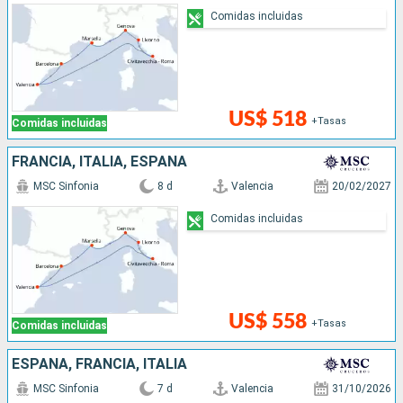
Comidas incluidas
US$ 518
+Tasas
Comidas incluidas
FRANCIA, ITALIA, ESPAÑA
MSC Sinfonia
8 d
Valencia
20/02/2027
Comidas incluidas
US$ 558
+Tasas
Comidas incluidas
ESPAÑA, FRANCIA, ITALIA
MSC Sinfonia
7 d
Valencia
31/10/2026