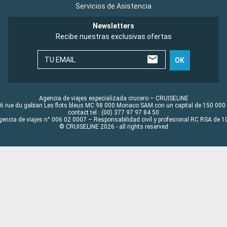
Servicios de Asistencia
Newsletters
Recibe nuestras exclusivas ofertas
TU EMAIL
OK
Agencia de viajes especializada crucero – CRUISELINE
6 rue du gabian Les flots bleus MC 98 000 Monaco SAM con un capital de 150 000
contact tel : (00) 377 97 97 84 50
gencia de viajes n° 006 02 0007 – Responsabilidad civil y profesional RC RSA de
© CRUISELINE 2026 - all rights reserved