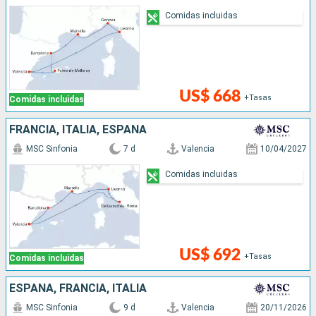
Comidas incluidas
US$ 668
+Tasas
Comidas incluidas
FRANCIA, ITALIA, ESPAÑA
MSC Sinfonia
7 d
Valencia
10/04/2027
Comidas incluidas
US$ 692
+Tasas
Comidas incluidas
ESPAÑA, FRANCIA, ITALIA
MSC Sinfonia
9 d
Valencia
20/11/2026