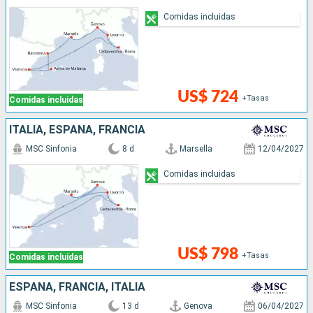
Comidas incluidas
US$ 724
+Tasas
Comidas incluidas
ITALIA, ESPAÑA, FRANCIA
MSC Sinfonia
8 d
Marsella
12/04/2027
Comidas incluidas
US$ 798
+Tasas
Comidas incluidas
ESPAÑA, FRANCIA, ITALIA
MSC Sinfonia
13 d
Genova
06/04/2027