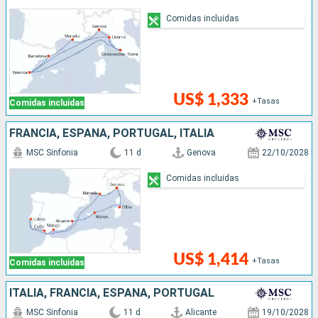
Comidas incluidas
US$ 1,333
+Tasas
Comidas incluidas
FRANCIA, ESPAÑA, PORTUGAL, ITALIA
MSC Sinfonia
11 d
Genova
22/10/2028
Comidas incluidas
US$ 1,414
+Tasas
Comidas incluidas
ITALIA, FRANCIA, ESPAÑA, PORTUGAL
MSC Sinfonia
11 d
Alicante
19/10/2028