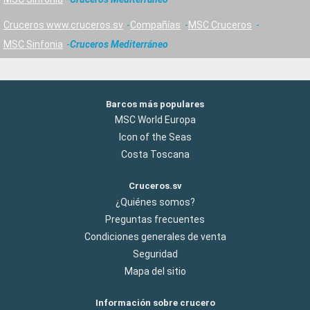
Cruceros www.cruceros.sv
Compañías
MSC Cruceros
MSC Sinfonia
Cruceros Mediterráneo
Barcos más populares
MSC World Europa
Icon of the Seas
Costa Toscana
Cruceros.sv
¿Quiénes somos?
Preguntas frecuentes
Condiciones generales de venta
Seguridad
Mapa del sitio
Información sobre crucero