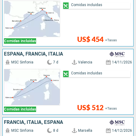
Comidas incluidas
US$ 454
+Tasas
Comidas incluidas
ESPAÑA, FRANCIA, ITALIA
MSC Sinfonia
7 d
Valencia
14/11/2026
Comidas incluidas
US$ 512
+Tasas
Comidas incluidas
FRANCIA, ITALIA, ESPAÑA
MSC Sinfonia
8 d
Marsella
14/12/2026