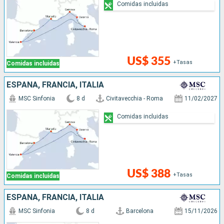
Comidas incluidas
US$ 355
+Tasas
Comidas incluidas
ESPAÑA, FRANCIA, ITALIA
MSC Sinfonia
8 d
Civitavecchia - Roma
11/02/2027
Comidas incluidas
US$ 388
+Tasas
Comidas incluidas
ESPAÑA, FRANCIA, ITALIA
MSC Sinfonia
8 d
Barcelona
15/11/2026