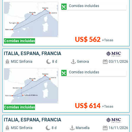
Comidas incluidas
US$ 562
+Tasas
Comidas incluidas
ITALIA, ESPAÑA, FRANCIA
MSC Sinfonia
8 d
Genova
03/11/2026
Comidas incluidas
US$ 614
+Tasas
Comidas incluidas
ITALIA, ESPAÑA, FRANCIA
MSC Sinfonia
8 d
Marsella
16/11/2026