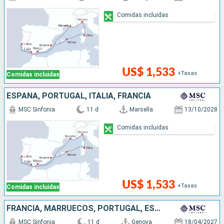
Comidas incluidas
US$ 1,533
+Tasas
Comidas incluidas
ESPAÑA, PORTUGAL, ITALIA, FRANCIA
MSC Sinfonia
11 d
Marsella
13/10/2028
Comidas incluidas
US$ 1,533
+Tasas
Comidas incluidas
FRANCIA, MARRUECOS, PORTUGAL, ESPAÑA, ITALIA
MSC Sinfonia
11 d
Genova
18/04/2027