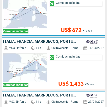
Comidas incluidas
US$ 672
+Tasas
Comidas incluidas
ITALIA, FRANCIA, MARRUECOS, PORTUGAL, ESPAÑA
MSC Sinfonia
14 d
Civitavecchia - Roma
14/04/2027
Comidas incluidas
US$ 1,433
+Tasas
Comidas incluidas
ITALIA, FRANCIA, MARRUECOS, PORTUGAL, ESPAÑA
MSC Sinfonia
11 d
Civitavecchia - Roma
27/04/2027