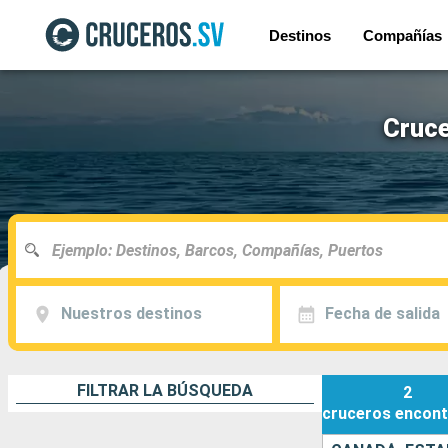
Destinos
Compañías
Cruce
Nuestros destinos
Fecha de salida
FILTRAR LA BÚSQUEDA
2
cruceros
encont