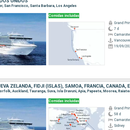
DOS UNIDOS
ver, San Francisco, Santa Barbara, Los Angeles
Comidas incluidas
Grand Pri
7 d
Camarote
Vancouve
19/09/20
Comidas incluidas
Grand Pri
58 d
Camarote
Sidney