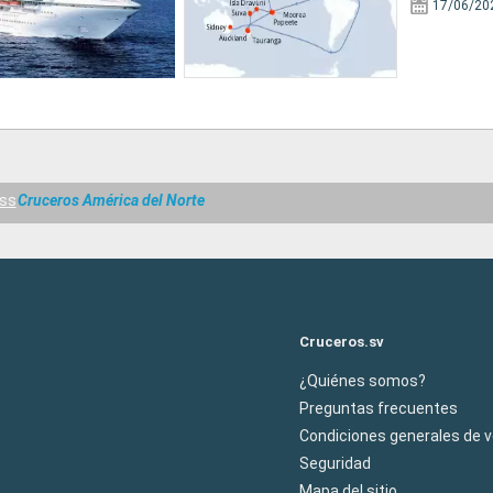
17/06/20
ess
Cruceros América del Norte
Cruceros.sv
¿Quiénes somos?
Preguntas frecuentes
Condiciones generales de 
Seguridad
Mapa del sitio