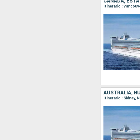
CANADÁ, ESTA
Itinerario : Vancou