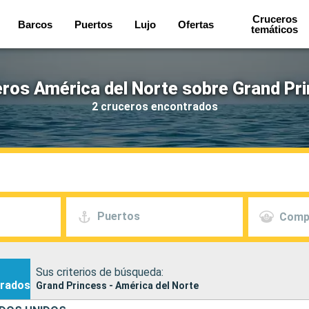
Cruceros
Barcos
Puertos
Lujo
Ofertas
temáticos
ros América del Norte sobre Grand Pr
2 cruceros encontrados
Puertos
Comp
Sus criterios de búsqueda:
rados
Grand Princess - América del Norte