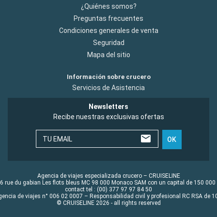
¿Quiénes somos?
Preguntas frecuentes
Condiciones generales de venta
Seguridad
Mapa del sitio
Información sobre crucero
Servicios de Asistencia
Newsletters
Recibe nuestras exclusivas ofertas
TU EMAIL
OK
Agencia de viajes especializada crucero – CRUISELINE
6 rue du gabian Les flots bleus MC 98 000 Monaco SAM con un capital de 150 000
contact tel : (00) 377 97 97 84 50
gencia de viajes n° 006 02 0007 – Responsabilidad civil y profesional RC RSA de
© CRUISELINE 2026 - all rights reserved