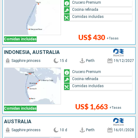
Crucero Premium
Cocina refinada
Comidas incluidas
US$ 430
+Tasas
Comidas incluidas
INDONESIA, AUSTRALIA
Sapphire princess
15 d
Perth
19/12/2027
Crucero Premium
Cocina refinada
Comidas incluidas
US$ 1,663
+Tasas
Comidas incluidas
AUSTRALIA
Sapphire princess
10 d
Perth
16/01/2028