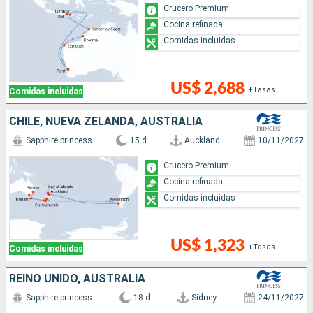
Crucero Premium
Cocina refinada
Comidas incluidas
US$ 2,688
+Tasas
Comidas incluidas
CHILE, NUEVA ZELANDA, AUSTRALIA
Sapphire princess
15 d
Auckland
10/11/2027
Crucero Premium
Cocina refinada
Comidas incluidas
US$ 1,323
+Tasas
Comidas incluidas
REINO UNIDO, AUSTRALIA
Sapphire princess
18 d
Sidney
24/11/2027