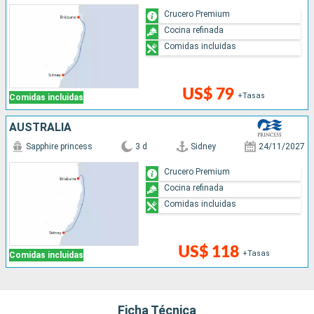
Crucero Premium
Cocina refinada
Comidas incluidas
US$ 79
+Tasas
Comidas incluidas
AUSTRALIA
Sapphire princess
3 d
Sidney
24/11/2027
Crucero Premium
Cocina refinada
Comidas incluidas
US$ 118
+Tasas
Comidas incluidas
Ficha Técnica