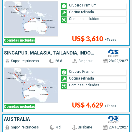
Crucero Premium
Cocina refinada
Comidas incluidas
US$ 3,610
+Tasas
Comidas incluidas
SINGAPUR, MALASIA, TAILANDIA, INDONESIA, AUSTRALIA, REINO UNIDO
Sapphire princess
26 d
Singapur
28/09/2027
Crucero Premium
Cocina refinada
Comidas incluidas
US$ 4,629
+Tasas
Comidas incluidas
AUSTRALIA
Sapphire princess
4 d
Brisbane
23/10/2027