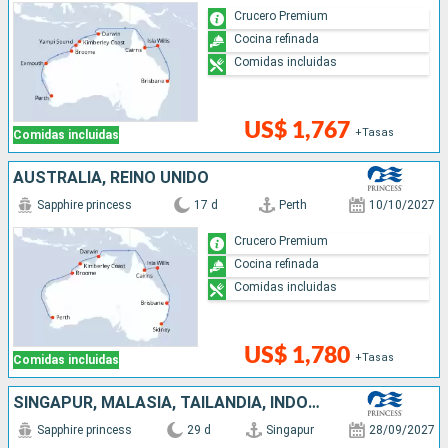
Crucero Premium
Cocina refinada
Comidas incluidas
US$ 1,767
+Tasas
Comidas incluidas
AUSTRALIA, REINO UNIDO
Sapphire princess
17 d
Perth
10/10/2027
Crucero Premium
Cocina refinada
Comidas incluidas
US$ 1,780
+Tasas
Comidas incluidas
SINGAPUR, MALASIA, TAILANDIA, INDONESIA, AUSTRALIA, REINO UNIDO
Sapphire princess
29 d
Singapur
28/09/2027