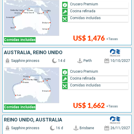
Crucero Premium
Cocina refinada
Comidas incluidas
US$ 1,476
+Tasas
Comidas incluidas
AUSTRALIA, REINO UNIDO
Sapphire princess
14 d
Perth
10/10/2027
Crucero Premium
Cocina refinada
Comidas incluidas
US$ 1,662
+Tasas
Comidas incluidas
REINO UNIDO, AUSTRALIA
Sapphire princess
16 d
Brisbane
26/11/2027