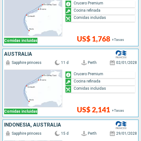
Crucero Premium
Cocina refinada
Comidas incluidas
US$ 1,768
+Tasas
Comidas incluidas
AUSTRALIA
Sapphire princess
11 d
Perth
02/01/2028
Crucero Premium
Cocina refinada
Comidas incluidas
US$ 2,141
+Tasas
Comidas incluidas
INDONESIA, AUSTRALIA
Sapphire princess
15 d
Perth
29/01/2028