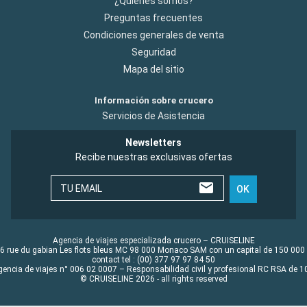
¿Quiénes somos?
Preguntas frecuentes
Condiciones generales de venta
Seguridad
Mapa del sitio
Información sobre crucero
Servicios de Asistencia
Newsletters
Recibe nuestras exclusivas ofertas
TU EMAIL
OK
Agencia de viajes especializada crucero – CRUISELINE
6 rue du gabian Les flots bleus MC 98 000 Monaco SAM con un capital de 150 000
contact tel : (00) 377 97 97 84 50
gencia de viajes n° 006 02 0007 – Responsabilidad civil y profesional RC RSA de
© CRUISELINE 2026 - all rights reserved