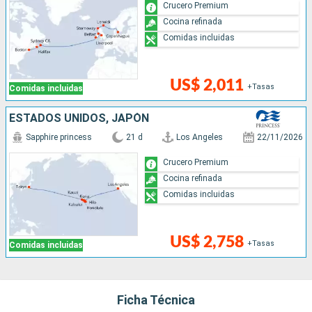
Crucero Premium
Cocina refinada
Comidas incluidas
US$ 2,011
+Tasas
Comidas incluidas
ESTADOS UNIDOS, JAPÓN
Sapphire princess
21 d
Los Angeles
22/11/2026
Crucero Premium
Cocina refinada
Comidas incluidas
US$ 2,758
+Tasas
Comidas incluidas
Ficha Técnica