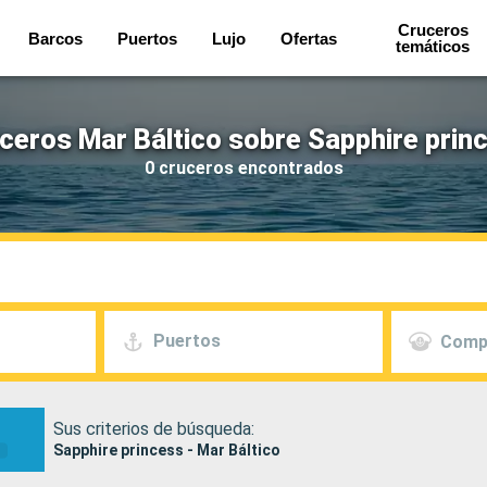
Cruceros
Barcos
Puertos
Lujo
Ofertas
temáticos
ceros Mar Báltico sobre Sapphire prin
0 cruceros encontrados
Puertos
Comp
Sus criterios de búsqueda:
Sapphire princess - Mar Báltico