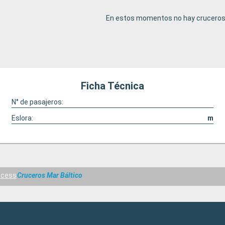
En estos momentos no hay cruceros 
Ficha Técnica
N° de pasajeros:
Eslora:
m
ncess
Cruceros Mar Báltico