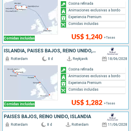
Cocina refinada
Animaciones exclusivas a bordo
Experiencia Premium
Comidas incluidas
US$ 1,240
+Tasas
Comidas incluidas
ISLANDIA, PAISES BAJOS, REINO UNIDO, DINAMARCA
Rotterdam
8 d
Reykjavik
18/06/2028
Cocina refinada
Animaciones exclusivas a bordo
Experiencia Premium
Comidas incluidas
US$ 1,282
+Tasas
Comidas incluidas
PAISES BAJOS, REINO UNIDO, ISLANDIA
Rotterdam
8 d
Rotterdam
11/06/2028