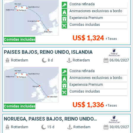
Cocina refinada
Animaciones exclusivas a bordo
Experiencia Premium
Comidas incluidas
US$ 1,324
+Tasas
Comidas incluidas
PAISES BAJOS, REINO UNIDO, ISLANDIA
Rotterdam
8 d
Rotterdam
06/06/2027
Cocina refinada
Animaciones exclusivas a bordo
Experiencia Premium
Comidas incluidas
US$ 1,336
+Tasas
Comidas incluidas
NORUEGA, PAISES BAJOS, REINO UNIDO, ISLANDIA
Rotterdam
15 d
Rotterdam
30/05/2027