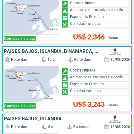
Cocina refinada
Animaciones exclusivas a bordo
Experiencia Premium
Comidas incluidas
US$ 2,346
+Tasas
Comidas incluidas
PAISES BAJOS, ISLANDIA, DINAMARCA, REINO UNIDO
Rotterdam
15 d
Rotterdam
16/08/2026
Cocina refinada
Animaciones exclusivas a bordo
Experiencia Premium
Comidas incluidas
US$ 3,243
+Tasas
Comidas incluidas
PAISES BAJOS, ISLANDIA
Rotterdam
8 d
Rotterdam
16/08/2026