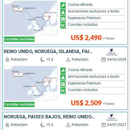
Cocina refinada
Animaciones exclusivas a bordo
Experiencia Premium
Comidas incluidas
US$ 2,490
+Tasas
Comidas incluidas
REINO UNIDO, NORUEGA, ISLANDIA, PAISES BAJOS
Rotterdam
15 d
Rotterdam
04/06/2028
Cocina refinada
Animaciones exclusivas a bordo
Experiencia Premium
Comidas incluidas
US$ 2,509
+Tasas
Comidas incluidas
NORUEGA, PAISES BAJOS, REINO UNIDO, ISLANDIA
Rotterdam
15 d
Rotterdam
04/07/2027