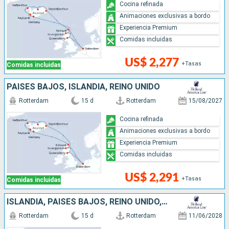
Cocina refinada
Animaciones exclusivas a bordo
Experiencia Premium
Comidas incluidas
US$ 2,277
+Tasas
Comidas incluidas
PAISES BAJOS, ISLANDIA, REINO UNIDO
Rotterdam
15 d
Rotterdam
15/08/2027
Cocina refinada
Animaciones exclusivas a bordo
Experiencia Premium
Comidas incluidas
US$ 2,291
+Tasas
Comidas incluidas
ISLANDIA, PAISES BAJOS, REINO UNIDO, DINAMARCA
Rotterdam
15 d
Rotterdam
11/06/2028