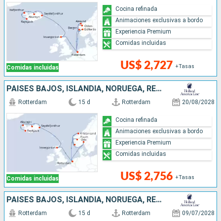
Cocina refinada
Animaciones exclusivas a bordo
Experiencia Premium
Comidas incluidas
US$ 2,727
+Tasas
Comidas incluidas
PAISES BAJOS, ISLANDIA, NORUEGA, REINO UNIDO
Rotterdam
15 d
Rotterdam
20/08/2028
Cocina refinada
Animaciones exclusivas a bordo
Experiencia Premium
Comidas incluidas
US$ 2,756
+Tasas
Comidas incluidas
PAISES BAJOS, ISLANDIA, NORUEGA, REINO UNIDO
Rotterdam
15 d
Rotterdam
09/07/2028