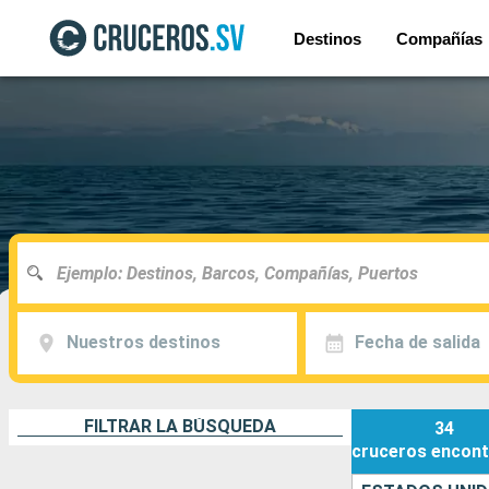
Destinos
Compañías
Nuestros destinos
Fecha de salida
FILTRAR LA BÚSQUEDA
34
cruceros
encont