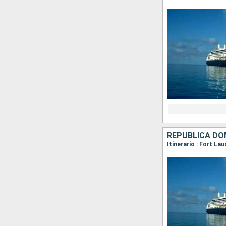
REPÚBLICA DO
Itinerario : Fort L