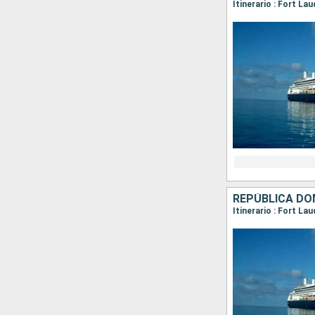
Itinerario : Fort L
REPÚBLICA DO
Itinerario : Fort L