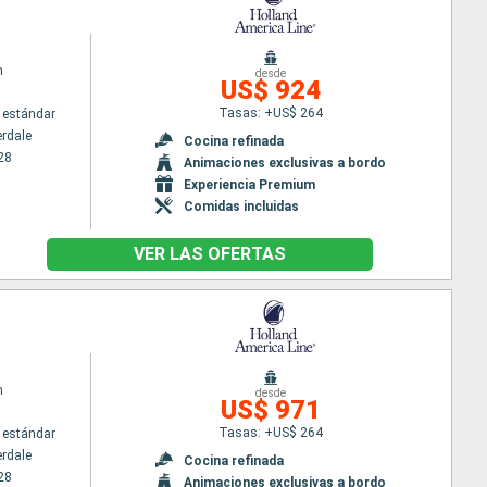
m
desde
US$ 924
Tasas: +US$ 264
 estándar
erdale
Cocina refinada
28
Animaciones exclusivas a bordo
Experiencia Premium
Comidas incluidas
VER LAS OFERTAS
m
desde
US$ 971
Tasas: +US$ 264
 estándar
erdale
Cocina refinada
28
Animaciones exclusivas a bordo