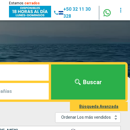
Estamos
cerrados
+50 32 11 30
328
Buscar
añías
Búsqueda Avanzada
Ordenar Los más vendidos