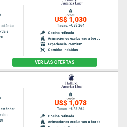
m
desde
US$ 1,030
Tasas: +US$ 264
 estándar
erdale
Cocina refinada
28
Animaciones exclusivas a bordo
Experiencia Premium
Comidas incluidas
VER LAS OFERTAS
m
desde
US$ 1,078
Tasas: +US$ 264
 estándar
erdale
Cocina refinada
28
Animaciones exclusivas a bordo