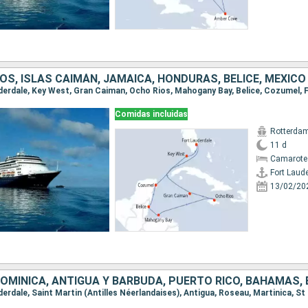
S, ISLAS CAIMÁN, JAMAICA, HONDURAS, BELICE, MÉXICO
Comidas incluidas
Rotterda
11 d
Camarote
Fort Laud
13/02/20